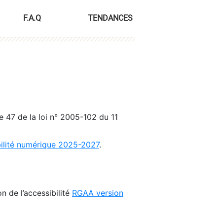
F.A.Q
TENDANCES
le 47 de la loi n° 2005-102 du 11
bilité numérique 2025-2027
.
n de l’accessibilité
RGAA version