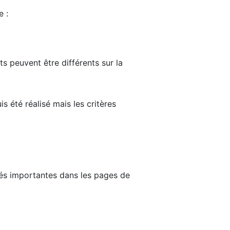
e :
ts peuvent être différents sur la
s été réalisé mais les critères
tés importantes dans les pages de