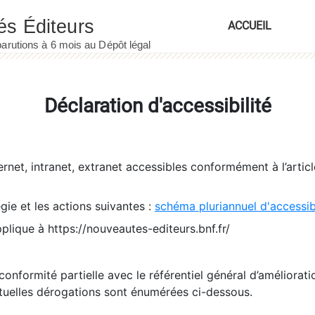
ACCUEIL
Déclaration d'accessibilité
ernet, intranet, extranet accessibles conformément à l’artic
égie et les actions suivantes :
schéma pluriannuel d'accessi
pplique à https://nouveautes-editeurs.bnf.fr/
conformité partielle avec le référentiel général d’amélioratio
tuelles dérogations sont énumérées ci-dessous.