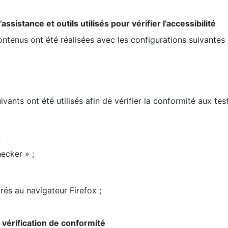
ssistance et outils utilisés pour vérifier l’accessibilité
contenus ont été réalisées avec les configurations suivantes 
ivants ont été utilisés afin de vérifier la conformité aux te
;
ecker » ;
rés au navigateur Firefox ;
la vérification de conformité