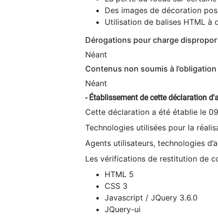
Des images de décoration poss
Utilisation de balises HTML à d
Dérogations pour charge dispropor
Néant
Contenus non soumis à l’obligation 
Néant
- Établissement de cette déclaration d'a
Cette déclaration a été établie le 0
Technologies utilisées pour la réali
Agents utilisateurs, technologies d’as
Les vérifications de restitution de 
HTML 5
CSS 3
Javascript / JQuery 3.6.0
JQuery-ui