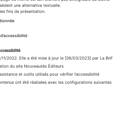
èdent une alternative textuelle.
es fins de présentation.
tionnée
d’accessibilité
ccessibilité
9/11/2022. Elle a été mise à jour le [06/03/2023] par La BnF
sation du site Nouveautés Éditeurs
sistance et outils utilisés pour vérifier l’accessibilité
contenus ont été réalisées avec les configurations suivantes 