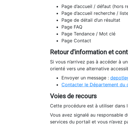
Page d’accueil / défaut (hors 
Page d’accueil recherche / list
Page de détail d’un résultat
Page FAQ
Page Tendance / Mot clé
Page Contact
Retour d'information et con
Si vous n’arrivez pas à accéder à u
orienté vers une alternative accessi
Envoyer un message :
depotleg
Contacter le Département du 
Voies de recours
Cette procédure est à utiliser dans l
Vous avez signalé au responsable du
services du portail et vous n’avez p