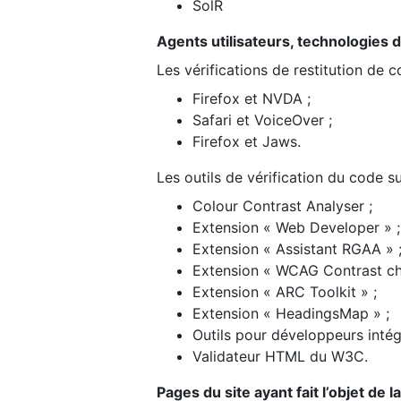
SolR
Agents utilisateurs, technologies d’a
Les vérifications de restitution de 
Firefox et NVDA ;
Safari et VoiceOver ;
Firefox et Jaws.
Les outils de vérification du code su
Colour Contrast Analyser ;
Extension « Web Developer » ;
Extension « Assistant RGAA » 
Extension « WCAG Contrast ch
Extension « ARC Toolkit » ;
Extension « HeadingsMap » ;
Outils pour développeurs intég
Validateur HTML du W3C.
Pages du site ayant fait l’objet de 