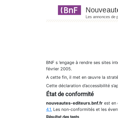
Panneau de gestion des cookies
BNF s ’engage à rendre ses sites int
février 2005.
A cette fin, il met en œuvre la strat
Cette déclaration d’accessibilité s’a
État de conformité
nouveautes-editeurs.bnf.fr
est en 
4.1.
Les non-conformités et les éven
Résultat des tests