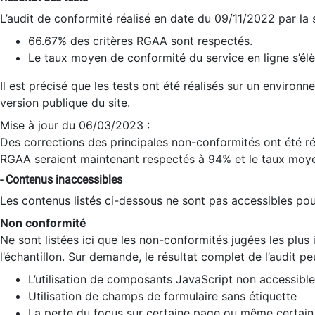
L’audit de conformité réalisé en date du 09/11/2022 par la
66.67% des critères RGAA sont respectés.
Le taux moyen de conformité du service en ligne s’élè
Il est précisé que les tests ont été réalisés sur un environ
version publique du site.
Mise à jour du 06/03/2023 :
Des corrections des principales non-conformités ont été réa
RGAA seraient maintenant respectés à 94% et le taux moye
- Contenus inaccessibles
Les contenus listés ci-dessous ne sont pas accessibles pour
Non conformité
Ne sont listées ici que les non-conformités jugées les plu
l’échantillon. Sur demande, le résultat complet de l’audit pe
L’utilisation de composants JavaScript non accessible
Utilisation de champs de formulaire sans étiquette
La perte du focus sur certaine page ou même certain 