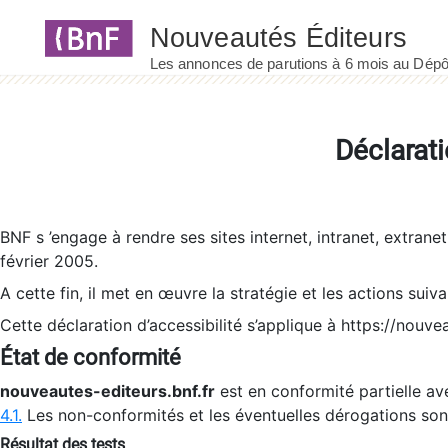
Panneau de gestion des cookies
Déclarati
BNF s ’engage à rendre ses sites internet, intranet, extrane
février 2005.
A cette fin, il met en œuvre la stratégie et les actions suiv
Cette déclaration d’accessibilité s’applique à https://nouvea
État de conformité
nouveautes-editeurs.bnf.fr
est en conformité partielle ave
4.1.
Les non-conformités et les éventuelles dérogations so
Résultat des tests