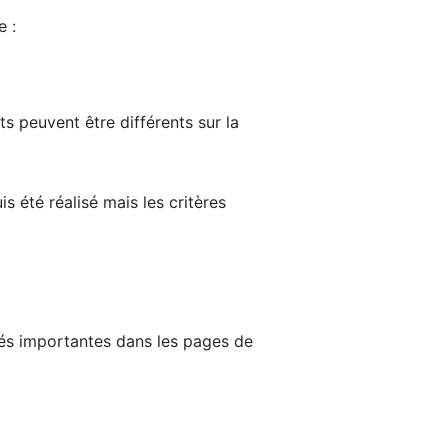
e :
ts peuvent être différents sur la
s été réalisé mais les critères
tés importantes dans les pages de