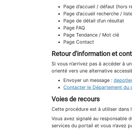
Page d’accueil / défaut (hors 
Page d’accueil recherche / list
Page de détail d’un résultat
Page FAQ
Page Tendance / Mot clé
Page Contact
Retour d'information et con
Si vous n’arrivez pas à accéder à u
orienté vers une alternative accessi
Envoyer un message :
depotleg
Contacter le Département du 
Voies de recours
Cette procédure est à utiliser dans l
Vous avez signalé au responsable du
services du portail et vous n’avez p