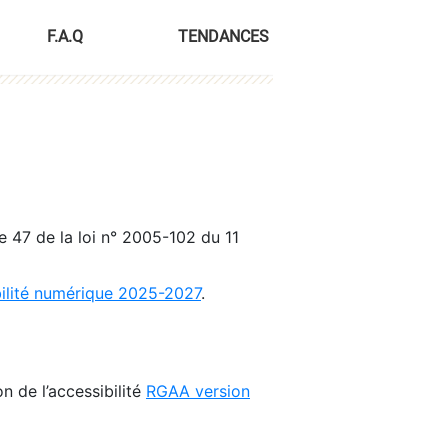
F.A.Q
TENDANCES
le 47 de la loi n° 2005-102 du 11
bilité numérique 2025-2027
.
n de l’accessibilité
RGAA version