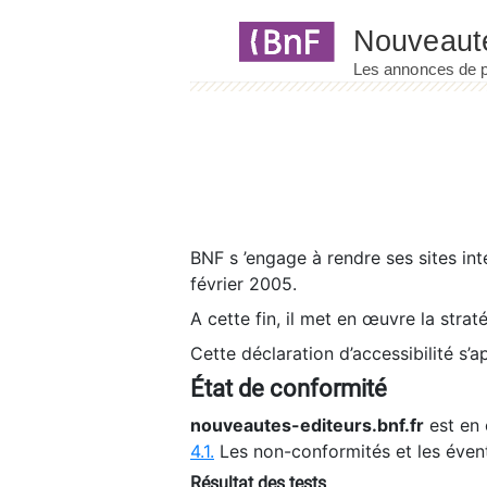
Panneau de gestion des cookies
BNF s ’engage à rendre ses sites int
février 2005.
A cette fin, il met en œuvre la strat
Cette déclaration d’accessibilité s’a
État de conformité
nouveautes-editeurs.bnf.fr
est en 
4.1.
Les non-conformités et les éven
Résultat des tests