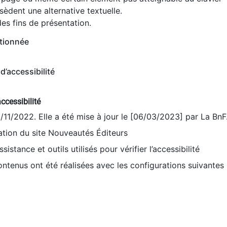
èdent une alternative textuelle.
es fins de présentation.
tionnée
d’accessibilité
ccessibilité
9/11/2022. Elle a été mise à jour le [06/03/2023] par La BnF
sation du site Nouveautés Éditeurs
sistance et outils utilisés pour vérifier l’accessibilité
contenus ont été réalisées avec les configurations suivantes 