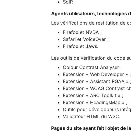
SolR
Agents utilisateurs, technologies d’a
Les vérifications de restitution de 
Firefox et NVDA ;
Safari et VoiceOver ;
Firefox et Jaws.
Les outils de vérification du code su
Colour Contrast Analyser ;
Extension « Web Developer » ;
Extension « Assistant RGAA » 
Extension « WCAG Contrast ch
Extension « ARC Toolkit » ;
Extension « HeadingsMap » ;
Outils pour développeurs intég
Validateur HTML du W3C.
Pages du site ayant fait l’objet de 