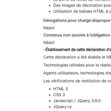
Des images de décoration poss
Utilisation de balises HTML à d
Dérogations pour charge dispropor
Néant
Contenus non soumis à l’obligation 
Néant
- Établissement de cette déclaration d'a
Cette déclaration a été établie le 0
Technologies utilisées pour la réali
Agents utilisateurs, technologies d’as
Les vérifications de restitution de 
HTML 5
CSS 3
Javascript / JQuery 3.6.0
JQuery-ui