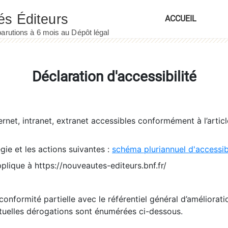
ACCUEIL
Déclaration d'accessibilité
ernet, intranet, extranet accessibles conformément à l’artic
égie et les actions suivantes :
schéma pluriannuel d'accessi
pplique à https://nouveautes-editeurs.bnf.fr/
conformité partielle avec le référentiel général d’amélioratio
tuelles dérogations sont énumérées ci-dessous.