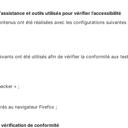
ssistance et outils utilisés pour vérifier l’accessibilité
contenus ont été réalisées avec les configurations suivantes 
ivants ont été utilisés afin de vérifier la conformité aux te
;
ecker » ;
rés au navigateur Firefox ;
la vérification de conformité