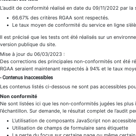
L’audit de conformité réalisé en date du 09/11/2022 par la
66.67% des critères RGAA sont respectés.
Le taux moyen de conformité du service en ligne s’élè
Il est précisé que les tests ont été réalisés sur un environ
version publique du site.
Mise à jour du 06/03/2023 :
Des corrections des principales non-conformités ont été réa
RGAA seraient maintenant respectés à 94% et le taux moye
- Contenus inaccessibles
Les contenus listés ci-dessous ne sont pas accessibles pour
Non conformité
Ne sont listées ici que les non-conformités jugées les plu
l’échantillon. Sur demande, le résultat complet de l’audit pe
L’utilisation de composants JavaScript non accessible
Utilisation de champs de formulaire sans étiquette
La perte du focus sur certaine page ou même certain 