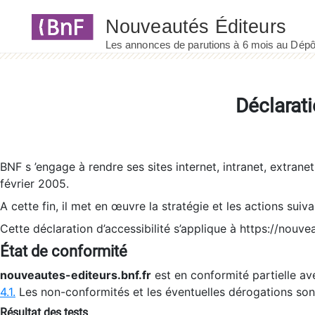
Panneau de gestion des cookies
Déclarati
BNF s ’engage à rendre ses sites internet, intranet, extrane
février 2005.
A cette fin, il met en œuvre la stratégie et les actions suiv
Cette déclaration d’accessibilité s’applique à https://nouvea
État de conformité
nouveautes-editeurs.bnf.fr
est en conformité partielle ave
4.1.
Les non-conformités et les éventuelles dérogations so
Résultat des tests