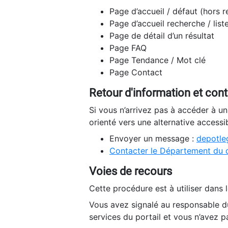
Page d’accueil / défaut (hors 
Page d’accueil recherche / list
Page de détail d’un résultat
Page FAQ
Page Tendance / Mot clé
Page Contact
Retour d'information et con
Si vous n’arrivez pas à accéder à u
orienté vers une alternative accessi
Envoyer un message :
depotleg
Contacter le Département du 
Voies de recours
Cette procédure est à utiliser dans l
Vous avez signalé au responsable du
services du portail et vous n’avez p