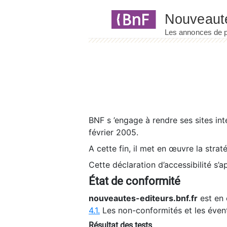
Panneau de gestion des cookies
BNF s ’engage à rendre ses sites int
février 2005.
A cette fin, il met en œuvre la strat
Cette déclaration d’accessibilité s’a
État de conformité
nouveautes-editeurs.bnf.fr
est en 
4.1.
Les non-conformités et les éven
Résultat des tests