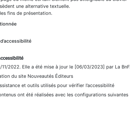
èdent une alternative textuelle.
es fins de présentation.
tionnée
d’accessibilité
ccessibilité
9/11/2022. Elle a été mise à jour le [06/03/2023] par La BnF
sation du site Nouveautés Éditeurs
sistance et outils utilisés pour vérifier l’accessibilité
contenus ont été réalisées avec les configurations suivantes 