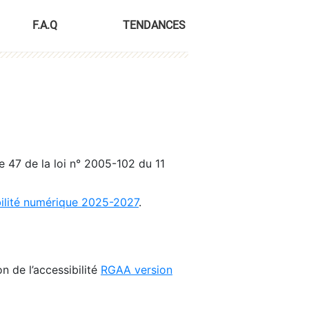
F.A.Q
TENDANCES
le 47 de la loi n° 2005-102 du 11
bilité numérique 2025-2027
.
n de l’accessibilité
RGAA version