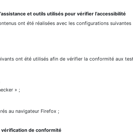
ssistance et outils utilisés pour vérifier l’accessibilité
contenus ont été réalisées avec les configurations suivantes 
ivants ont été utilisés afin de vérifier la conformité aux te
;
ecker » ;
rés au navigateur Firefox ;
la vérification de conformité