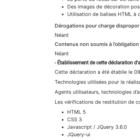
Des images de décoration poss
Utilisation de balises HTML à d
Dérogations pour charge dispropor
Néant
Contenus non soumis à l’obligation 
Néant
- Établissement de cette déclaration d'a
Cette déclaration a été établie le 0
Technologies utilisées pour la réali
Agents utilisateurs, technologies d’as
Les vérifications de restitution de 
HTML 5
CSS 3
Javascript / JQuery 3.6.0
JQuery-ui