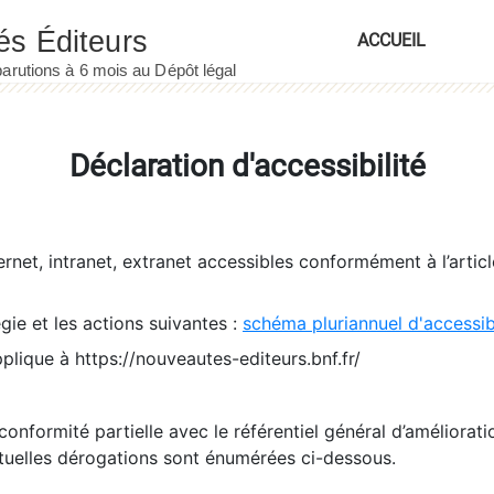
ACCUEIL
Déclaration d'accessibilité
ernet, intranet, extranet accessibles conformément à l’artic
égie et les actions suivantes :
schéma pluriannuel d'accessi
pplique à https://nouveautes-editeurs.bnf.fr/
conformité partielle avec le référentiel général d’amélioratio
tuelles dérogations sont énumérées ci-dessous.