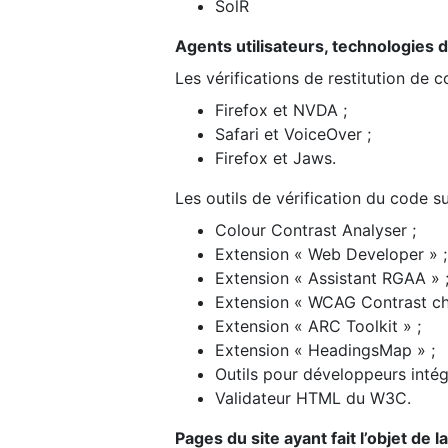
SolR
Agents utilisateurs, technologies d’a
Les vérifications de restitution de 
Firefox et NVDA ;
Safari et VoiceOver ;
Firefox et Jaws.
Les outils de vérification du code su
Colour Contrast Analyser ;
Extension « Web Developer » ;
Extension « Assistant RGAA » 
Extension « WCAG Contrast ch
Extension « ARC Toolkit » ;
Extension « HeadingsMap » ;
Outils pour développeurs intég
Validateur HTML du W3C.
Pages du site ayant fait l’objet de 