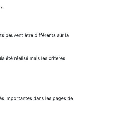
e :
ts peuvent être différents sur la
s été réalisé mais les critères
tés importantes dans les pages de