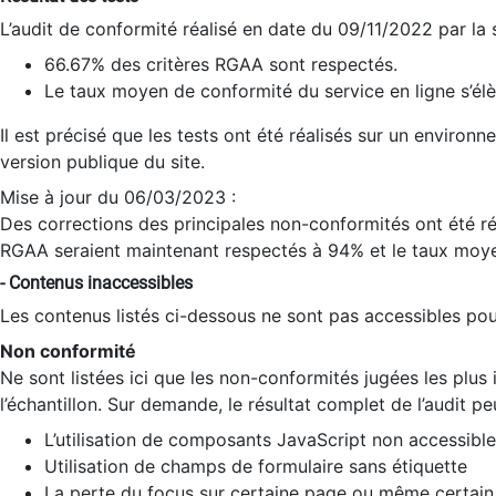
L’audit de conformité réalisé en date du 09/11/2022 par la
66.67% des critères RGAA sont respectés.
Le taux moyen de conformité du service en ligne s’élè
Il est précisé que les tests ont été réalisés sur un environ
version publique du site.
Mise à jour du 06/03/2023 :
Des corrections des principales non-conformités ont été réa
RGAA seraient maintenant respectés à 94% et le taux moye
- Contenus inaccessibles
Les contenus listés ci-dessous ne sont pas accessibles pour
Non conformité
Ne sont listées ici que les non-conformités jugées les plu
l’échantillon. Sur demande, le résultat complet de l’audit pe
L’utilisation de composants JavaScript non accessible
Utilisation de champs de formulaire sans étiquette
La perte du focus sur certaine page ou même certain 