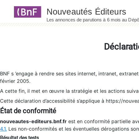
Panneau de gestion des cookies
Déclarati
BNF s ’engage à rendre ses sites internet, intranet, extrane
février 2005.
A cette fin, il met en œuvre la stratégie et les actions suiv
Cette déclaration d’accessibilité s’applique à https://nouvea
État de conformité
nouveautes-editeurs.bnf.fr
est en conformité partielle ave
4.1.
Les non-conformités et les éventuelles dérogations so
Résultat des tests