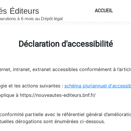
ACCUEIL
Déclaration d'accessibilité
ernet, intranet, extranet accessibles conformément à l’artic
égie et les actions suivantes :
schéma pluriannuel d'accessi
pplique à https://nouveautes-editeurs.bnf.fr/
conformité partielle avec le référentiel général d’amélioratio
tuelles dérogations sont énumérées ci-dessous.