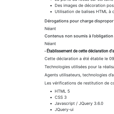
Des images de décoration poss
Utilisation de balises HTML à d
Dérogations pour charge dispropor
Néant
Contenus non soumis à l’obligation 
Néant
- Établissement de cette déclaration d'a
Cette déclaration a été établie le 0
Technologies utilisées pour la réali
Agents utilisateurs, technologies d’as
Les vérifications de restitution de 
HTML 5
CSS 3
Javascript / JQuery 3.6.0
JQuery-ui