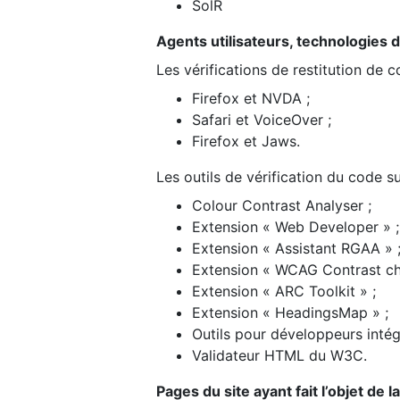
SolR
Agents utilisateurs, technologies d’a
Les vérifications de restitution de 
Firefox et NVDA ;
Safari et VoiceOver ;
Firefox et Jaws.
Les outils de vérification du code su
Colour Contrast Analyser ;
Extension « Web Developer » ;
Extension « Assistant RGAA » 
Extension « WCAG Contrast ch
Extension « ARC Toolkit » ;
Extension « HeadingsMap » ;
Outils pour développeurs intég
Validateur HTML du W3C.
Pages du site ayant fait l’objet de 