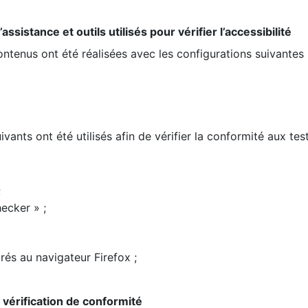
ssistance et outils utilisés pour vérifier l’accessibilité
contenus ont été réalisées avec les configurations suivantes 
ivants ont été utilisés afin de vérifier la conformité aux te
;
ecker » ;
rés au navigateur Firefox ;
la vérification de conformité