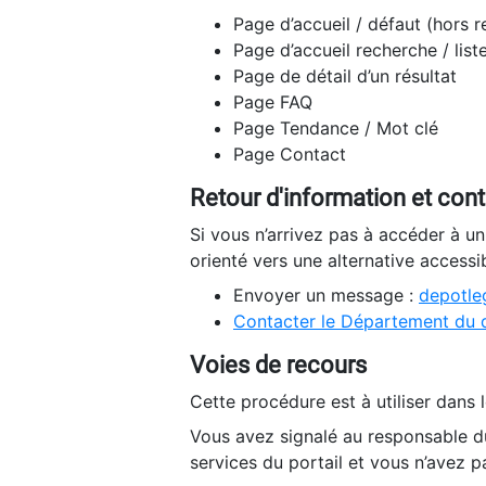
Page d’accueil / défaut (hors 
Page d’accueil recherche / list
Page de détail d’un résultat
Page FAQ
Page Tendance / Mot clé
Page Contact
Retour d'information et con
Si vous n’arrivez pas à accéder à u
orienté vers une alternative accessi
Envoyer un message :
depotleg
Contacter le Département du 
Voies de recours
Cette procédure est à utiliser dans l
Vous avez signalé au responsable du
services du portail et vous n’avez p