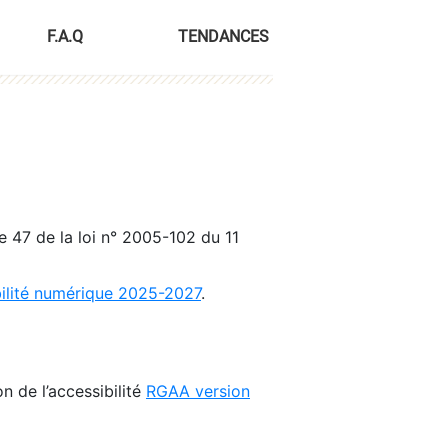
F.A.Q
TENDANCES
le 47 de la loi n° 2005-102 du 11
bilité numérique 2025-2027
.
n de l’accessibilité
RGAA version