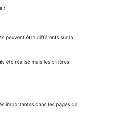
e :
ts peuvent être différents sur la
s été réalisé mais les critères
tés importantes dans les pages de