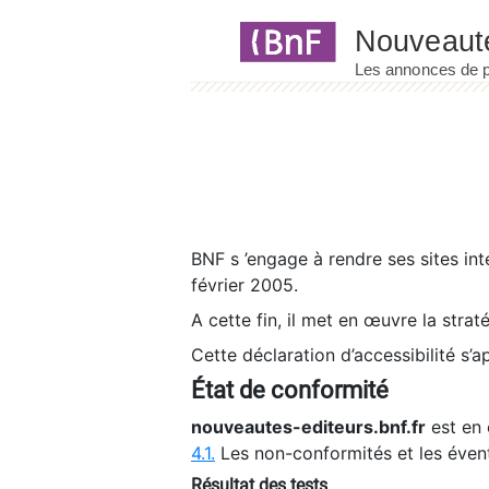
Panneau de gestion des cookies
BNF s ’engage à rendre ses sites int
février 2005.
A cette fin, il met en œuvre la strat
Cette déclaration d’accessibilité s’a
État de conformité
nouveautes-editeurs.bnf.fr
est en 
4.1.
Les non-conformités et les éven
Résultat des tests