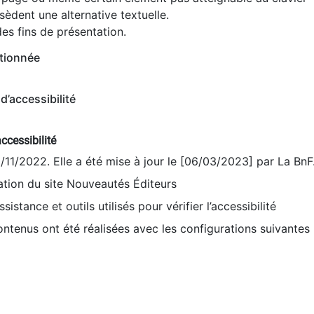
èdent une alternative textuelle.
es fins de présentation.
tionnée
d’accessibilité
ccessibilité
9/11/2022. Elle a été mise à jour le [06/03/2023] par La BnF
sation du site Nouveautés Éditeurs
sistance et outils utilisés pour vérifier l’accessibilité
contenus ont été réalisées avec les configurations suivantes 