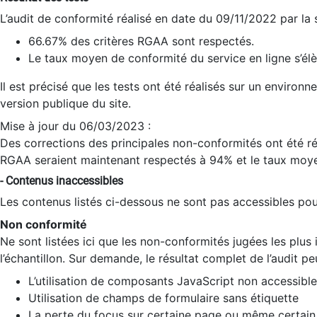
L’audit de conformité réalisé en date du 09/11/2022 par la
66.67% des critères RGAA sont respectés.
Le taux moyen de conformité du service en ligne s’élè
Il est précisé que les tests ont été réalisés sur un environ
version publique du site.
Mise à jour du 06/03/2023 :
Des corrections des principales non-conformités ont été réa
RGAA seraient maintenant respectés à 94% et le taux moye
- Contenus inaccessibles
Les contenus listés ci-dessous ne sont pas accessibles pour
Non conformité
Ne sont listées ici que les non-conformités jugées les plu
l’échantillon. Sur demande, le résultat complet de l’audit pe
L’utilisation de composants JavaScript non accessible
Utilisation de champs de formulaire sans étiquette
La perte du focus sur certaine page ou même certain 