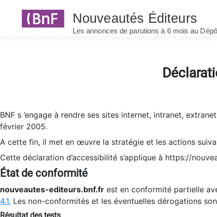
Panneau de gestion des cookies
Déclarati
BNF s ’engage à rendre ses sites internet, intranet, extrane
février 2005.
A cette fin, il met en œuvre la stratégie et les actions suiv
Cette déclaration d’accessibilité s’applique à https://nouvea
État de conformité
nouveautes-editeurs.bnf.fr
est en conformité partielle ave
4.1.
Les non-conformités et les éventuelles dérogations so
Résultat des tests