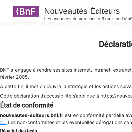
Panneau de gestion des cookies
Déclarati
BNF s ’engage à rendre ses sites internet, intranet, extrane
février 2005.
A cette fin, il met en œuvre la stratégie et les actions suiv
Cette déclaration d’accessibilité s’applique à https://nouvea
État de conformité
nouveautes-editeurs.bnf.fr
est en conformité partielle ave
4.1.
Les non-conformités et les éventuelles dérogations so
Résultat des tests