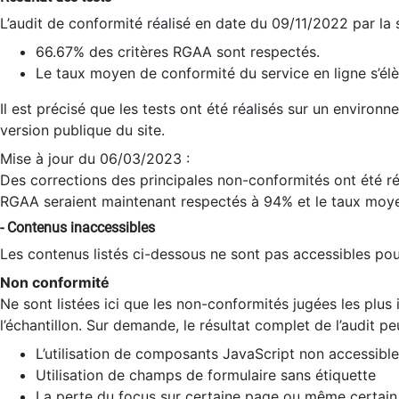
L’audit de conformité réalisé en date du 09/11/2022 par la
66.67% des critères RGAA sont respectés.
Le taux moyen de conformité du service en ligne s’élè
Il est précisé que les tests ont été réalisés sur un environ
version publique du site.
Mise à jour du 06/03/2023 :
Des corrections des principales non-conformités ont été réa
RGAA seraient maintenant respectés à 94% et le taux moye
- Contenus inaccessibles
Les contenus listés ci-dessous ne sont pas accessibles pour
Non conformité
Ne sont listées ici que les non-conformités jugées les plu
l’échantillon. Sur demande, le résultat complet de l’audit pe
L’utilisation de composants JavaScript non accessible
Utilisation de champs de formulaire sans étiquette
La perte du focus sur certaine page ou même certain 