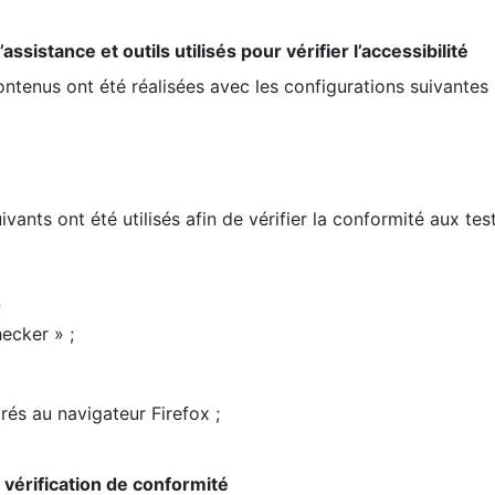
ssistance et outils utilisés pour vérifier l’accessibilité
contenus ont été réalisées avec les configurations suivantes 
ivants ont été utilisés afin de vérifier la conformité aux te
;
ecker » ;
rés au navigateur Firefox ;
la vérification de conformité