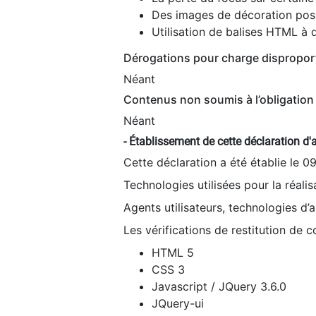
Des images de décoration poss
Utilisation de balises HTML à d
Dérogations pour charge dispropor
Néant
Contenus non soumis à l’obligation 
Néant
- Établissement de cette déclaration d'a
Cette déclaration a été établie le 0
Technologies utilisées pour la réali
Agents utilisateurs, technologies d’as
Les vérifications de restitution de 
HTML 5
CSS 3
Javascript / JQuery 3.6.0
JQuery-ui