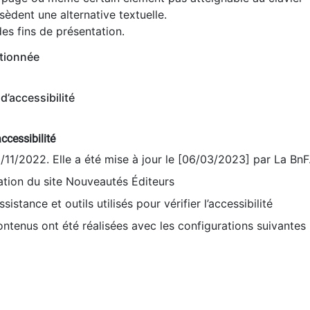
èdent une alternative textuelle.
es fins de présentation.
tionnée
d’accessibilité
ccessibilité
9/11/2022. Elle a été mise à jour le [06/03/2023] par La BnF
sation du site Nouveautés Éditeurs
sistance et outils utilisés pour vérifier l’accessibilité
contenus ont été réalisées avec les configurations suivantes 