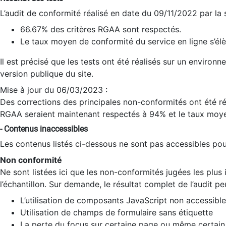
L’audit de conformité réalisé en date du 09/11/2022 par la
66.67% des critères RGAA sont respectés.
Le taux moyen de conformité du service en ligne s’élè
Il est précisé que les tests ont été réalisés sur un environ
version publique du site.
Mise à jour du 06/03/2023 :
Des corrections des principales non-conformités ont été réa
RGAA seraient maintenant respectés à 94% et le taux moye
- Contenus inaccessibles
Les contenus listés ci-dessous ne sont pas accessibles pour
Non conformité
Ne sont listées ici que les non-conformités jugées les plu
l’échantillon. Sur demande, le résultat complet de l’audit pe
L’utilisation de composants JavaScript non accessible
Utilisation de champs de formulaire sans étiquette
La perte du focus sur certaine page ou même certain 