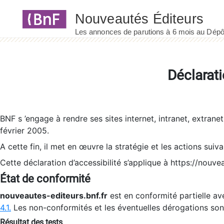
Panneau de gestion des cookies
Déclarati
BNF s ’engage à rendre ses sites internet, intranet, extrane
février 2005.
A cette fin, il met en œuvre la stratégie et les actions suiv
Cette déclaration d’accessibilité s’applique à https://nouvea
État de conformité
nouveautes-editeurs.bnf.fr
est en conformité partielle ave
4.1.
Les non-conformités et les éventuelles dérogations so
Résultat des tests