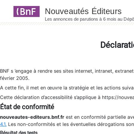
Panneau de gestion des cookies
Déclarati
BNF s ’engage à rendre ses sites internet, intranet, extrane
février 2005.
A cette fin, il met en œuvre la stratégie et les actions suiv
Cette déclaration d’accessibilité s’applique à https://nouvea
État de conformité
nouveautes-editeurs.bnf.fr
est en conformité partielle ave
4.1.
Les non-conformités et les éventuelles dérogations so
Résultat des tests