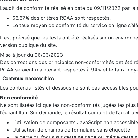
L’audit de conformité réalisé en date du 09/11/2022 par la
66.67% des critères RGAA sont respectés.
Le taux moyen de conformité du service en ligne s’élè
Il est précisé que les tests ont été réalisés sur un environ
version publique du site.
Mise à jour du 06/03/2023 :
Des corrections des principales non-conformités ont été réa
RGAA seraient maintenant respectés à 94% et le taux moye
- Contenus inaccessibles
Les contenus listés ci-dessous ne sont pas accessibles pour
Non conformité
Ne sont listées ici que les non-conformités jugées les plu
l’échantillon. Sur demande, le résultat complet de l’audit pe
L’utilisation de composants JavaScript non accessible
Utilisation de champs de formulaire sans étiquette
La perte du focus sur certaine page ou même certain 