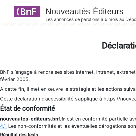
Panneau de gestion des cookies
Déclarati
BNF s ’engage à rendre ses sites internet, intranet, extrane
février 2005.
A cette fin, il met en œuvre la stratégie et les actions suiv
Cette déclaration d’accessibilité s’applique à https://nouvea
État de conformité
nouveautes-editeurs.bnf.fr
est en conformité partielle ave
4.1.
Les non-conformités et les éventuelles dérogations so
Résultat des tests