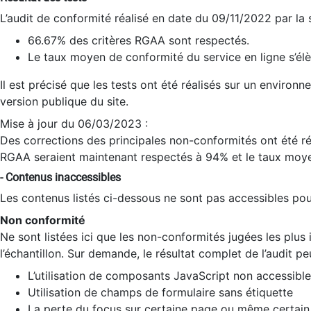
L’audit de conformité réalisé en date du 09/11/2022 par la
66.67% des critères RGAA sont respectés.
Le taux moyen de conformité du service en ligne s’élè
Il est précisé que les tests ont été réalisés sur un environ
version publique du site.
Mise à jour du 06/03/2023 :
Des corrections des principales non-conformités ont été réa
RGAA seraient maintenant respectés à 94% et le taux moye
- Contenus inaccessibles
Les contenus listés ci-dessous ne sont pas accessibles pour
Non conformité
Ne sont listées ici que les non-conformités jugées les plu
l’échantillon. Sur demande, le résultat complet de l’audit pe
L’utilisation de composants JavaScript non accessible
Utilisation de champs de formulaire sans étiquette
La perte du focus sur certaine page ou même certain 