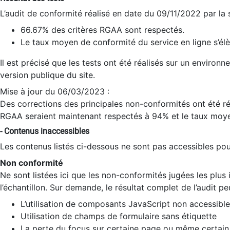
L’audit de conformité réalisé en date du 09/11/2022 par la
66.67% des critères RGAA sont respectés.
Le taux moyen de conformité du service en ligne s’élè
Il est précisé que les tests ont été réalisés sur un environ
version publique du site.
Mise à jour du 06/03/2023 :
Des corrections des principales non-conformités ont été réa
RGAA seraient maintenant respectés à 94% et le taux moye
- Contenus inaccessibles
Les contenus listés ci-dessous ne sont pas accessibles pour
Non conformité
Ne sont listées ici que les non-conformités jugées les plu
l’échantillon. Sur demande, le résultat complet de l’audit pe
L’utilisation de composants JavaScript non accessible
Utilisation de champs de formulaire sans étiquette
La perte du focus sur certaine page ou même certain 