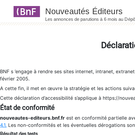
Panneau de gestion des cookies
Déclarati
BNF s ’engage à rendre ses sites internet, intranet, extrane
février 2005.
A cette fin, il met en œuvre la stratégie et les actions suiv
Cette déclaration d’accessibilité s’applique à https://nouvea
État de conformité
nouveautes-editeurs.bnf.fr
est en conformité partielle ave
4.1.
Les non-conformités et les éventuelles dérogations so
Résultat des tests