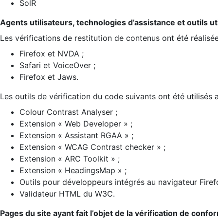
SolR
Agents utilisateurs, technologies d’assistance et outils util
Les vérifications de restitution de contenus ont été réalisé
Firefox et NVDA ;
Safari et VoiceOver ;
Firefox et Jaws.
Les outils de vérification du code suivants ont été utilisés 
Colour Contrast Analyser ;
Extension « Web Developer » ;
Extension « Assistant RGAA » ;
Extension « WCAG Contrast checker » ;
Extension « ARC Toolkit » ;
Extension « HeadingsMap » ;
Outils pour développeurs intégrés au navigateur Firef
Validateur HTML du W3C.
Pages du site ayant fait l’objet de la vérification de confo