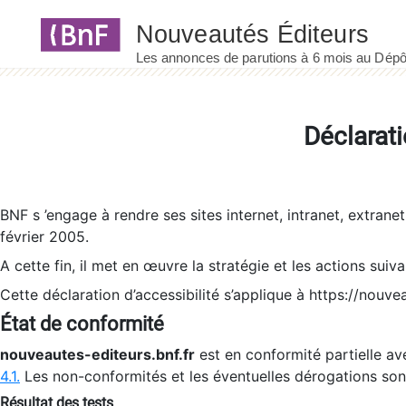
Panneau de gestion des cookies
Déclarati
BNF s ’engage à rendre ses sites internet, intranet, extrane
février 2005.
A cette fin, il met en œuvre la stratégie et les actions suiv
Cette déclaration d’accessibilité s’applique à https://nouvea
État de conformité
nouveautes-editeurs.bnf.fr
est en conformité partielle ave
4.1.
Les non-conformités et les éventuelles dérogations so
Résultat des tests