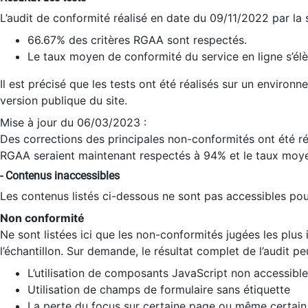
L’audit de conformité réalisé en date du 09/11/2022 par la
66.67% des critères RGAA sont respectés.
Le taux moyen de conformité du service en ligne s’élè
Il est précisé que les tests ont été réalisés sur un environ
version publique du site.
Mise à jour du 06/03/2023 :
Des corrections des principales non-conformités ont été réa
RGAA seraient maintenant respectés à 94% et le taux moye
- Contenus inaccessibles
Les contenus listés ci-dessous ne sont pas accessibles pour
Non conformité
Ne sont listées ici que les non-conformités jugées les plu
l’échantillon. Sur demande, le résultat complet de l’audit pe
L’utilisation de composants JavaScript non accessible
Utilisation de champs de formulaire sans étiquette
La perte du focus sur certaine page ou même certain 