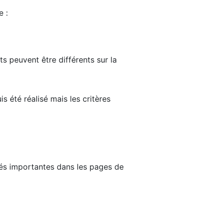
e :
ts peuvent être différents sur la
s été réalisé mais les critères
tés importantes dans les pages de