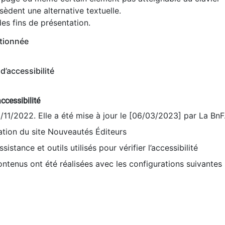
èdent une alternative textuelle.
es fins de présentation.
tionnée
d’accessibilité
ccessibilité
9/11/2022. Elle a été mise à jour le [06/03/2023] par La BnF
sation du site Nouveautés Éditeurs
sistance et outils utilisés pour vérifier l’accessibilité
contenus ont été réalisées avec les configurations suivantes 