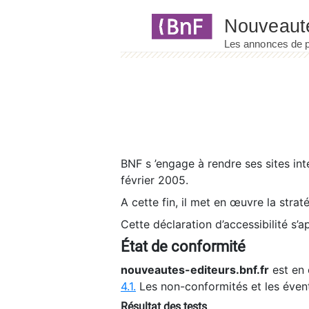
Panneau de gestion des cookies
BNF s ’engage à rendre ses sites int
février 2005.
A cette fin, il met en œuvre la strat
Cette déclaration d’accessibilité s’a
État de conformité
nouveautes-editeurs.bnf.fr
est en 
4.1.
Les non-conformités et les éven
Résultat des tests