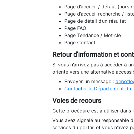
Page d’accueil / défaut (hors 
Page d’accueil recherche / list
Page de détail d’un résultat
Page FAQ
Page Tendance / Mot clé
Page Contact
Retour d'information et con
Si vous n’arrivez pas à accéder à u
orienté vers une alternative accessi
Envoyer un message :
depotleg
Contacter le Département du 
Voies de recours
Cette procédure est à utiliser dans l
Vous avez signalé au responsable du
services du portail et vous n’avez p