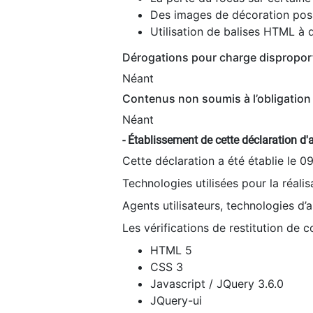
Des images de décoration poss
Utilisation de balises HTML à d
Dérogations pour charge dispropor
Néant
Contenus non soumis à l’obligation 
Néant
- Établissement de cette déclaration d'a
Cette déclaration a été établie le 0
Technologies utilisées pour la réali
Agents utilisateurs, technologies d’as
Les vérifications de restitution de 
HTML 5
CSS 3
Javascript / JQuery 3.6.0
JQuery-ui