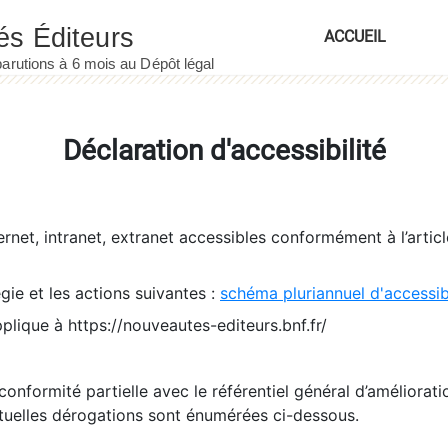
ACCUEIL
Déclaration d'accessibilité
ernet, intranet, extranet accessibles conformément à l’artic
égie et les actions suivantes :
schéma pluriannuel d'accessi
pplique à https://nouveautes-editeurs.bnf.fr/
conformité partielle avec le référentiel général d’amélioratio
tuelles dérogations sont énumérées ci-dessous.