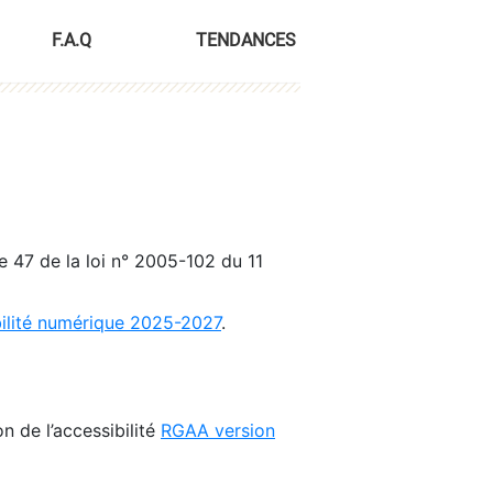
F.A.Q
TENDANCES
le 47 de la loi n° 2005-102 du 11
bilité numérique 2025-2027
.
n de l’accessibilité
RGAA version