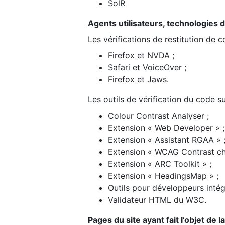
SolR
Agents utilisateurs, technologies d’a
Les vérifications de restitution de 
Firefox et NVDA ;
Safari et VoiceOver ;
Firefox et Jaws.
Les outils de vérification du code su
Colour Contrast Analyser ;
Extension « Web Developer » ;
Extension « Assistant RGAA » 
Extension « WCAG Contrast ch
Extension « ARC Toolkit » ;
Extension « HeadingsMap » ;
Outils pour développeurs intég
Validateur HTML du W3C.
Pages du site ayant fait l’objet de 