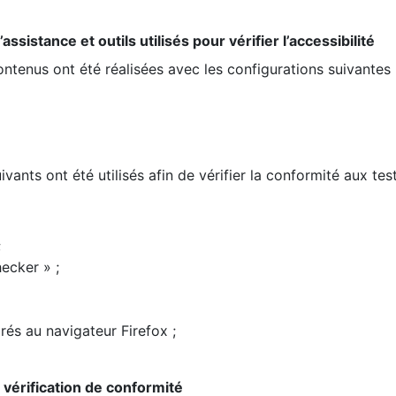
ssistance et outils utilisés pour vérifier l’accessibilité
contenus ont été réalisées avec les configurations suivantes 
ivants ont été utilisés afin de vérifier la conformité aux te
;
ecker » ;
rés au navigateur Firefox ;
la vérification de conformité