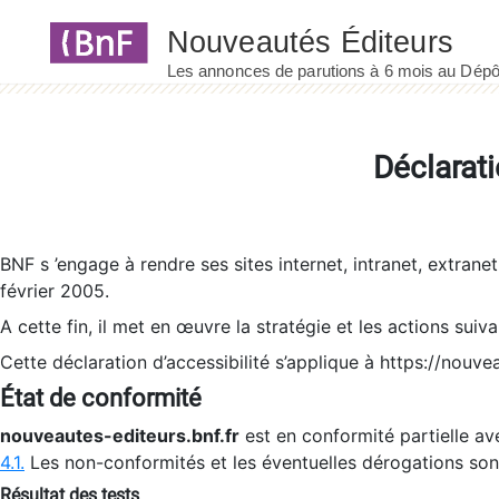
Panneau de gestion des cookies
Déclarati
BNF s ’engage à rendre ses sites internet, intranet, extrane
février 2005.
A cette fin, il met en œuvre la stratégie et les actions suiv
Cette déclaration d’accessibilité s’applique à https://nouvea
État de conformité
nouveautes-editeurs.bnf.fr
est en conformité partielle ave
4.1.
Les non-conformités et les éventuelles dérogations so
Résultat des tests