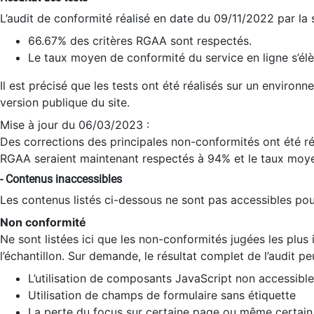
L’audit de conformité réalisé en date du 09/11/2022 par la
66.67% des critères RGAA sont respectés.
Le taux moyen de conformité du service en ligne s’élè
Il est précisé que les tests ont été réalisés sur un environ
version publique du site.
Mise à jour du 06/03/2023 :
Des corrections des principales non-conformités ont été réa
RGAA seraient maintenant respectés à 94% et le taux moye
- Contenus inaccessibles
Les contenus listés ci-dessous ne sont pas accessibles pour
Non conformité
Ne sont listées ici que les non-conformités jugées les plu
l’échantillon. Sur demande, le résultat complet de l’audit pe
L’utilisation de composants JavaScript non accessible
Utilisation de champs de formulaire sans étiquette
La perte du focus sur certaine page ou même certain 