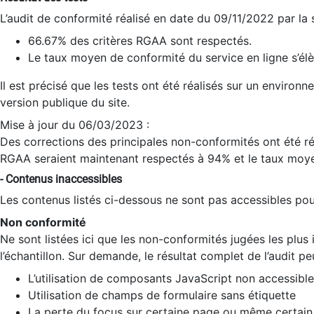
L’audit de conformité réalisé en date du 09/11/2022 par la
66.67% des critères RGAA sont respectés.
Le taux moyen de conformité du service en ligne s’élè
Il est précisé que les tests ont été réalisés sur un environ
version publique du site.
Mise à jour du 06/03/2023 :
Des corrections des principales non-conformités ont été réa
RGAA seraient maintenant respectés à 94% et le taux moye
- Contenus inaccessibles
Les contenus listés ci-dessous ne sont pas accessibles pour
Non conformité
Ne sont listées ici que les non-conformités jugées les plu
l’échantillon. Sur demande, le résultat complet de l’audit pe
L’utilisation de composants JavaScript non accessible
Utilisation de champs de formulaire sans étiquette
La perte du focus sur certaine page ou même certain 