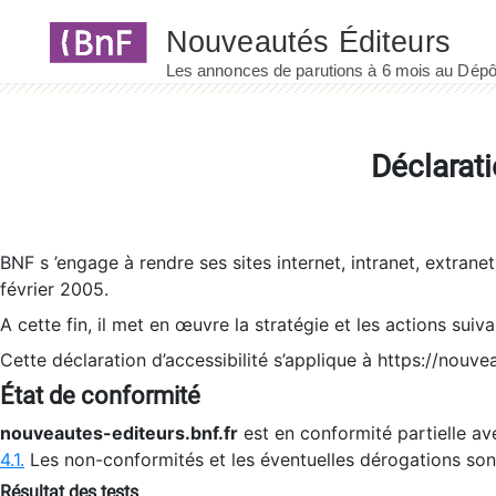
Panneau de gestion des cookies
Déclarati
BNF s ’engage à rendre ses sites internet, intranet, extrane
février 2005.
A cette fin, il met en œuvre la stratégie et les actions suiv
Cette déclaration d’accessibilité s’applique à https://nouvea
État de conformité
nouveautes-editeurs.bnf.fr
est en conformité partielle ave
4.1.
Les non-conformités et les éventuelles dérogations so
Résultat des tests