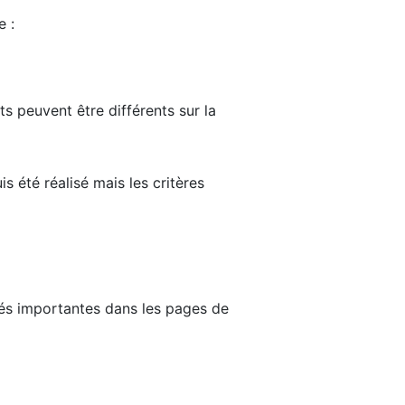
e :
ts peuvent être différents sur la
s été réalisé mais les critères
tés importantes dans les pages de