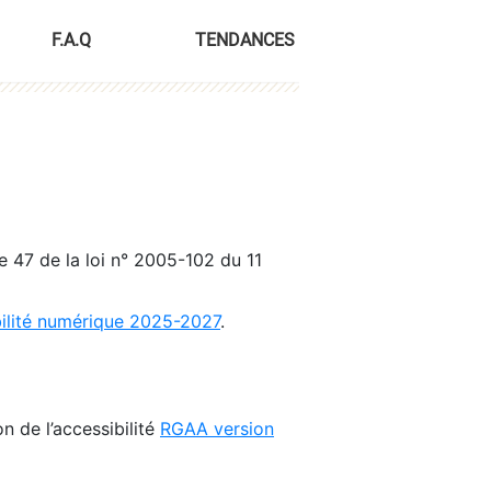
F.A.Q
TENDANCES
le 47 de la loi n° 2005-102 du 11
bilité numérique 2025-2027
.
n de l’accessibilité
RGAA version