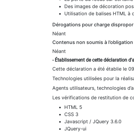
Des images de décoration poss
Utilisation de balises HTML à d
Dérogations pour charge dispropor
Néant
Contenus non soumis à l’obligation 
Néant
- Établissement de cette déclaration d'a
Cette déclaration a été établie le 0
Technologies utilisées pour la réali
Agents utilisateurs, technologies d’as
Les vérifications de restitution de 
HTML 5
CSS 3
Javascript / JQuery 3.6.0
JQuery-ui