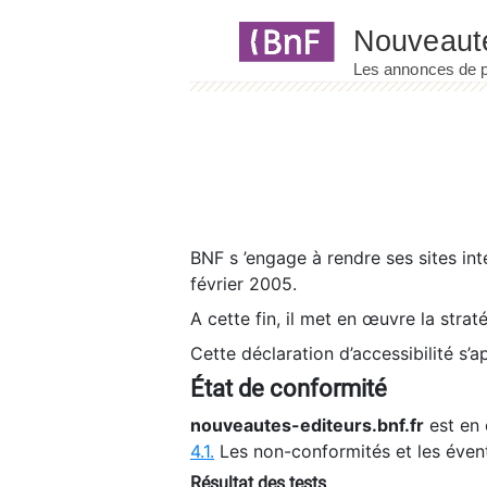
Panneau de gestion des cookies
BNF s ’engage à rendre ses sites int
février 2005.
A cette fin, il met en œuvre la strat
Cette déclaration d’accessibilité s’a
État de conformité
nouveautes-editeurs.bnf.fr
est en 
4.1.
Les non-conformités et les éven
Résultat des tests