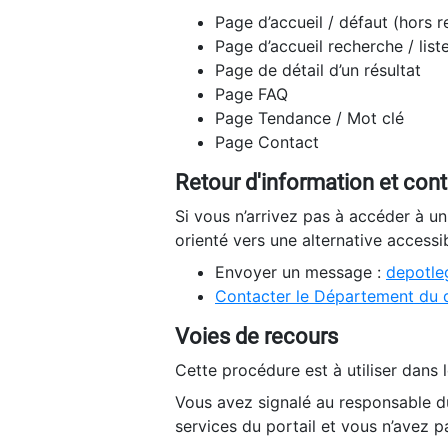
Page d’accueil / défaut (hors 
Page d’accueil recherche / list
Page de détail d’un résultat
Page FAQ
Page Tendance / Mot clé
Page Contact
Retour d'information et con
Si vous n’arrivez pas à accéder à u
orienté vers une alternative accessi
Envoyer un message :
depotleg
Contacter le Département du 
Voies de recours
Cette procédure est à utiliser dans l
Vous avez signalé au responsable du
services du portail et vous n’avez p