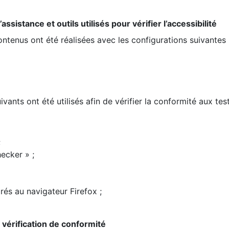
ssistance et outils utilisés pour vérifier l’accessibilité
contenus ont été réalisées avec les configurations suivantes 
ivants ont été utilisés afin de vérifier la conformité aux te
;
ecker » ;
rés au navigateur Firefox ;
la vérification de conformité