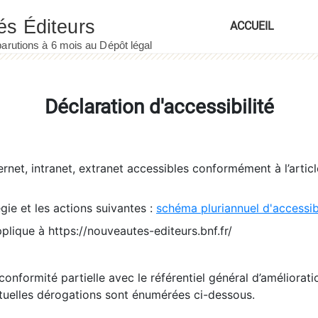
ACCUEIL
Déclaration d'accessibilité
ernet, intranet, extranet accessibles conformément à l’artic
égie et les actions suivantes :
schéma pluriannuel d'accessi
pplique à https://nouveautes-editeurs.bnf.fr/
conformité partielle avec le référentiel général d’amélioratio
tuelles dérogations sont énumérées ci-dessous.