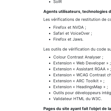
SolR
Agents utilisateurs, technologies d’a
Les vérifications de restitution de 
Firefox et NVDA ;
Safari et VoiceOver ;
Firefox et Jaws.
Les outils de vérification du code su
Colour Contrast Analyser ;
Extension « Web Developer » ;
Extension « Assistant RGAA » 
Extension « WCAG Contrast ch
Extension « ARC Toolkit » ;
Extension « HeadingsMap » ;
Outils pour développeurs intég
Validateur HTML du W3C.
Pages du site ayant fait l’objet de 