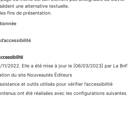
èdent une alternative textuelle.
es fins de présentation.
tionnée
d’accessibilité
ccessibilité
9/11/2022. Elle a été mise à jour le [06/03/2023] par La BnF
sation du site Nouveautés Éditeurs
sistance et outils utilisés pour vérifier l’accessibilité
contenus ont été réalisées avec les configurations suivantes 