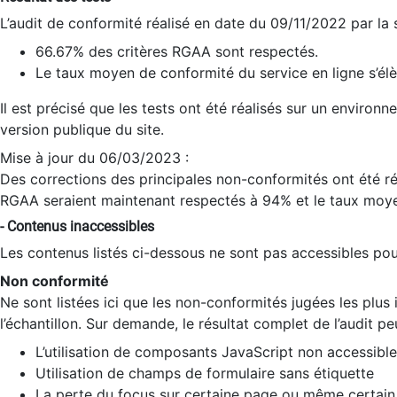
L’audit de conformité réalisé en date du 09/11/2022 par la
66.67% des critères RGAA sont respectés.
Le taux moyen de conformité du service en ligne s’élè
Il est précisé que les tests ont été réalisés sur un environ
version publique du site.
Mise à jour du 06/03/2023 :
Des corrections des principales non-conformités ont été réa
RGAA seraient maintenant respectés à 94% et le taux moye
- Contenus inaccessibles
Les contenus listés ci-dessous ne sont pas accessibles pour
Non conformité
Ne sont listées ici que les non-conformités jugées les plu
l’échantillon. Sur demande, le résultat complet de l’audit pe
L’utilisation de composants JavaScript non accessible
Utilisation de champs de formulaire sans étiquette
La perte du focus sur certaine page ou même certain 