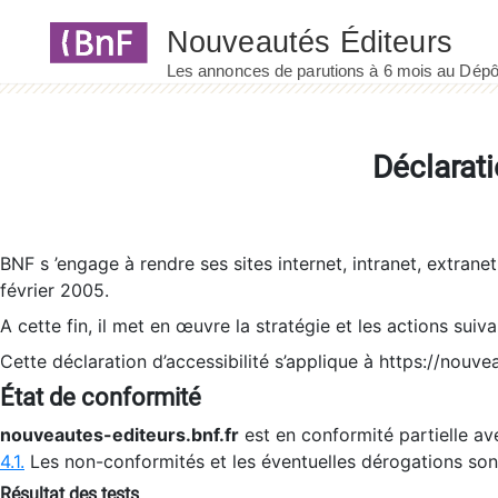
Panneau de gestion des cookies
Déclarati
BNF s ’engage à rendre ses sites internet, intranet, extrane
février 2005.
A cette fin, il met en œuvre la stratégie et les actions suiv
Cette déclaration d’accessibilité s’applique à https://nouvea
État de conformité
nouveautes-editeurs.bnf.fr
est en conformité partielle ave
4.1.
Les non-conformités et les éventuelles dérogations so
Résultat des tests