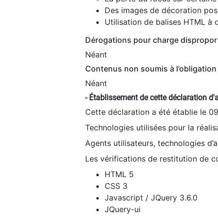
Des images de décoration poss
Utilisation de balises HTML à d
Dérogations pour charge dispropor
Néant
Contenus non soumis à l’obligation 
Néant
- Établissement de cette déclaration d'a
Cette déclaration a été établie le 0
Technologies utilisées pour la réali
Agents utilisateurs, technologies d’as
Les vérifications de restitution de 
HTML 5
CSS 3
Javascript / JQuery 3.6.0
JQuery-ui