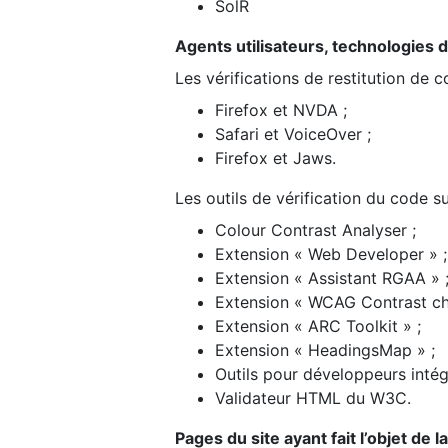
SolR
Agents utilisateurs, technologies d’a
Les vérifications de restitution de 
Firefox et NVDA ;
Safari et VoiceOver ;
Firefox et Jaws.
Les outils de vérification du code su
Colour Contrast Analyser ;
Extension « Web Developer » ;
Extension « Assistant RGAA » 
Extension « WCAG Contrast ch
Extension « ARC Toolkit » ;
Extension « HeadingsMap » ;
Outils pour développeurs intég
Validateur HTML du W3C.
Pages du site ayant fait l’objet de 