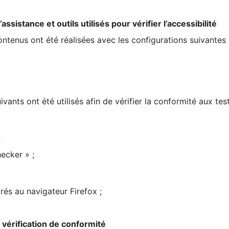
ssistance et outils utilisés pour vérifier l’accessibilité
contenus ont été réalisées avec les configurations suivantes 
ivants ont été utilisés afin de vérifier la conformité aux te
;
ecker » ;
rés au navigateur Firefox ;
la vérification de conformité