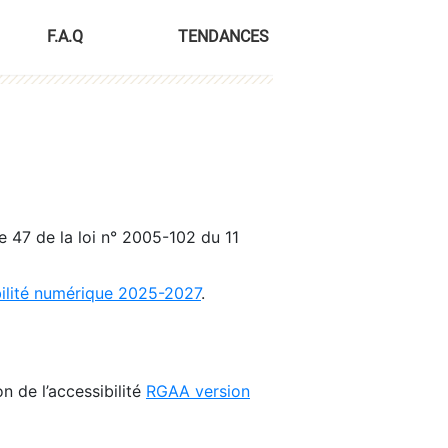
F.A.Q
TENDANCES
le 47 de la loi n° 2005-102 du 11
bilité numérique 2025-2027
.
n de l’accessibilité
RGAA version