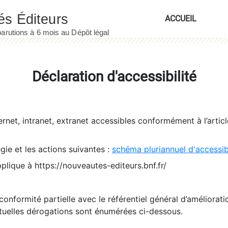
ACCUEIL
Déclaration d'accessibilité
ernet, intranet, extranet accessibles conformément à l’artic
égie et les actions suivantes :
schéma pluriannuel d'accessi
pplique à https://nouveautes-editeurs.bnf.fr/
conformité partielle avec le référentiel général d’amélioratio
tuelles dérogations sont énumérées ci-dessous.