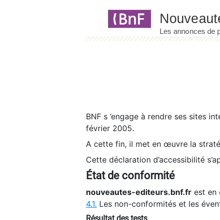
Panneau de gestion des cookies
BNF s ’engage à rendre ses sites int
février 2005.
A cette fin, il met en œuvre la strat
Cette déclaration d’accessibilité s’a
État de conformité
nouveautes-editeurs.bnf.fr
est en 
4.1.
Les non-conformités et les éven
Résultat des tests