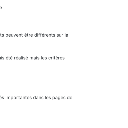
e :
ts peuvent être différents sur la
s été réalisé mais les critères
tés importantes dans les pages de