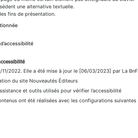
èdent une alternative textuelle.
es fins de présentation.
tionnée
d’accessibilité
ccessibilité
9/11/2022. Elle a été mise à jour le [06/03/2023] par La BnF
sation du site Nouveautés Éditeurs
sistance et outils utilisés pour vérifier l’accessibilité
contenus ont été réalisées avec les configurations suivantes 