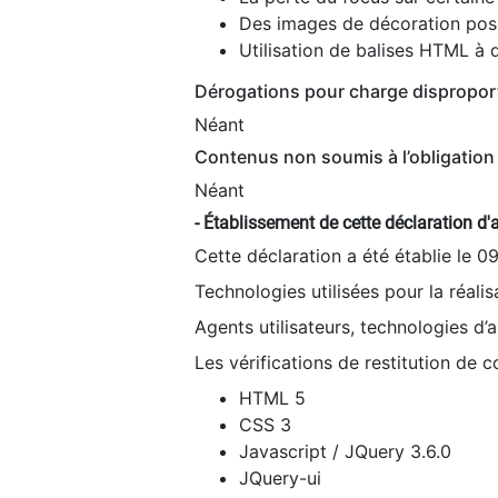
Des images de décoration poss
Utilisation de balises HTML à d
Dérogations pour charge dispropor
Néant
Contenus non soumis à l’obligation 
Néant
- Établissement de cette déclaration d'a
Cette déclaration a été établie le 0
Technologies utilisées pour la réali
Agents utilisateurs, technologies d’as
Les vérifications de restitution de 
HTML 5
CSS 3
Javascript / JQuery 3.6.0
JQuery-ui