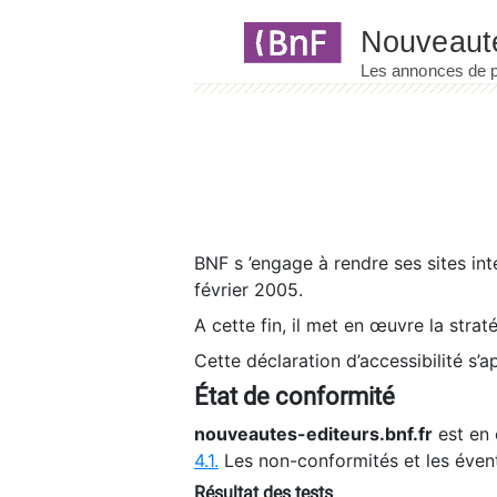
Panneau de gestion des cookies
BNF s ’engage à rendre ses sites int
février 2005.
A cette fin, il met en œuvre la strat
Cette déclaration d’accessibilité s’a
État de conformité
nouveautes-editeurs.bnf.fr
est en 
4.1.
Les non-conformités et les éven
Résultat des tests