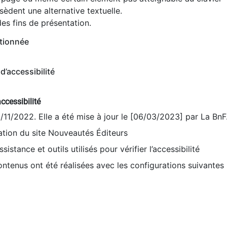
èdent une alternative textuelle.
es fins de présentation.
tionnée
d’accessibilité
ccessibilité
9/11/2022. Elle a été mise à jour le [06/03/2023] par La BnF
sation du site Nouveautés Éditeurs
sistance et outils utilisés pour vérifier l’accessibilité
contenus ont été réalisées avec les configurations suivantes 