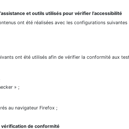
ssistance et outils utilisés pour vérifier l’accessibilité
contenus ont été réalisées avec les configurations suivantes 
ivants ont été utilisés afin de vérifier la conformité aux te
;
ecker » ;
rés au navigateur Firefox ;
la vérification de conformité