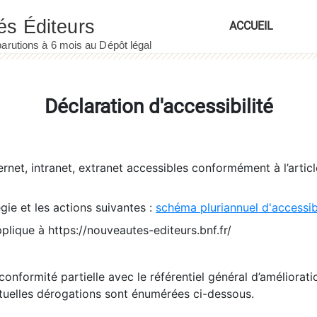
ACCUEIL
Déclaration d'accessibilité
ernet, intranet, extranet accessibles conformément à l’artic
égie et les actions suivantes :
schéma pluriannuel d'accessi
pplique à https://nouveautes-editeurs.bnf.fr/
conformité partielle avec le référentiel général d’amélioratio
tuelles dérogations sont énumérées ci-dessous.