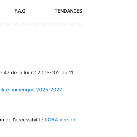
F.A.Q
TENDANCES
le 47 de la loi n° 2005-102 du 11
bilité numérique 2025-2027
.
n de l’accessibilité
RGAA version