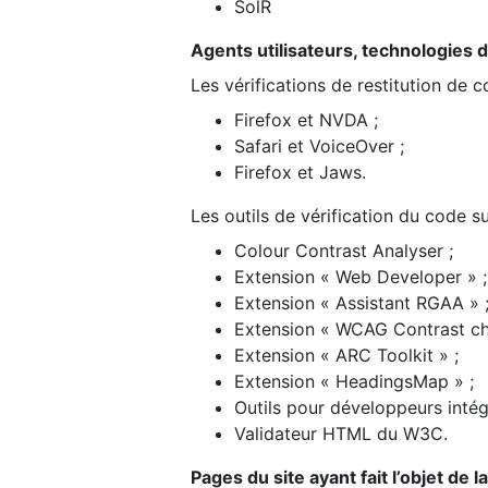
SolR
Agents utilisateurs, technologies d’a
Les vérifications de restitution de 
Firefox et NVDA ;
Safari et VoiceOver ;
Firefox et Jaws.
Les outils de vérification du code su
Colour Contrast Analyser ;
Extension « Web Developer » ;
Extension « Assistant RGAA » 
Extension « WCAG Contrast ch
Extension « ARC Toolkit » ;
Extension « HeadingsMap » ;
Outils pour développeurs intég
Validateur HTML du W3C.
Pages du site ayant fait l’objet de 