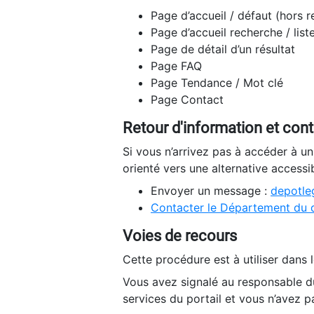
Page d’accueil / défaut (hors 
Page d’accueil recherche / list
Page de détail d’un résultat
Page FAQ
Page Tendance / Mot clé
Page Contact
Retour d'information et con
Si vous n’arrivez pas à accéder à u
orienté vers une alternative accessi
Envoyer un message :
depotleg
Contacter le Département du 
Voies de recours
Cette procédure est à utiliser dans l
Vous avez signalé au responsable du
services du portail et vous n’avez p