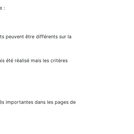
e :
ts peuvent être différents sur la
s été réalisé mais les critères
tés importantes dans les pages de