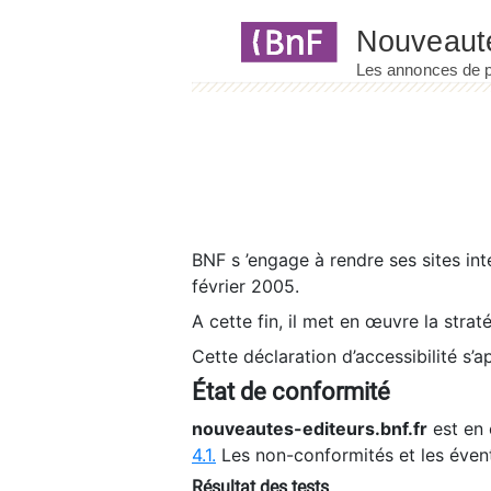
Panneau de gestion des cookies
BNF s ’engage à rendre ses sites int
février 2005.
A cette fin, il met en œuvre la strat
Cette déclaration d’accessibilité s’a
État de conformité
nouveautes-editeurs.bnf.fr
est en 
4.1.
Les non-conformités et les éven
Résultat des tests