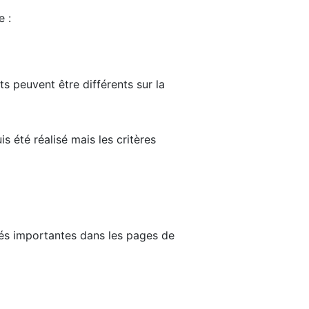
e :
ts peuvent être différents sur la
s été réalisé mais les critères
tés importantes dans les pages de