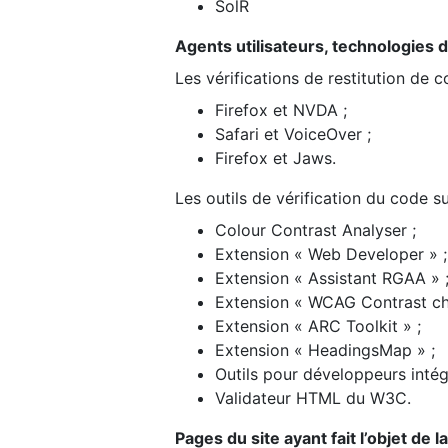
SolR
Agents utilisateurs, technologies d’a
Les vérifications de restitution de 
Firefox et NVDA ;
Safari et VoiceOver ;
Firefox et Jaws.
Les outils de vérification du code su
Colour Contrast Analyser ;
Extension « Web Developer » ;
Extension « Assistant RGAA » 
Extension « WCAG Contrast ch
Extension « ARC Toolkit » ;
Extension « HeadingsMap » ;
Outils pour développeurs intég
Validateur HTML du W3C.
Pages du site ayant fait l’objet de 