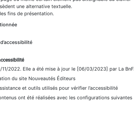
èdent une alternative textuelle.
es fins de présentation.
tionnée
d’accessibilité
ccessibilité
9/11/2022. Elle a été mise à jour le [06/03/2023] par La BnF
sation du site Nouveautés Éditeurs
sistance et outils utilisés pour vérifier l’accessibilité
contenus ont été réalisées avec les configurations suivantes 