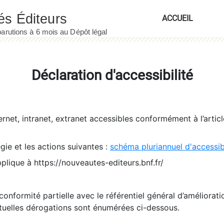
ACCUEIL
Déclaration d'accessibilité
ernet, intranet, extranet accessibles conformément à l’artic
égie et les actions suivantes :
schéma pluriannuel d'accessi
pplique à https://nouveautes-editeurs.bnf.fr/
conformité partielle avec le référentiel général d’amélioratio
tuelles dérogations sont énumérées ci-dessous.