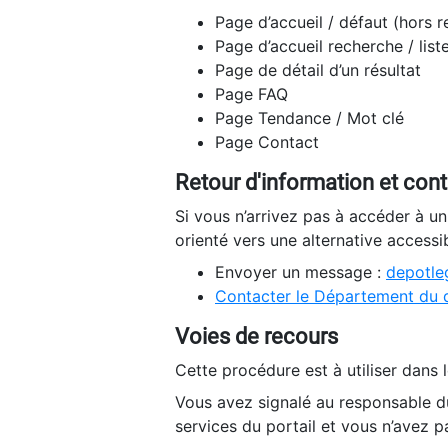
Page d’accueil / défaut (hors 
Page d’accueil recherche / list
Page de détail d’un résultat
Page FAQ
Page Tendance / Mot clé
Page Contact
Retour d'information et con
Si vous n’arrivez pas à accéder à u
orienté vers une alternative accessi
Envoyer un message :
depotleg
Contacter le Département du 
Voies de recours
Cette procédure est à utiliser dans l
Vous avez signalé au responsable du
services du portail et vous n’avez p