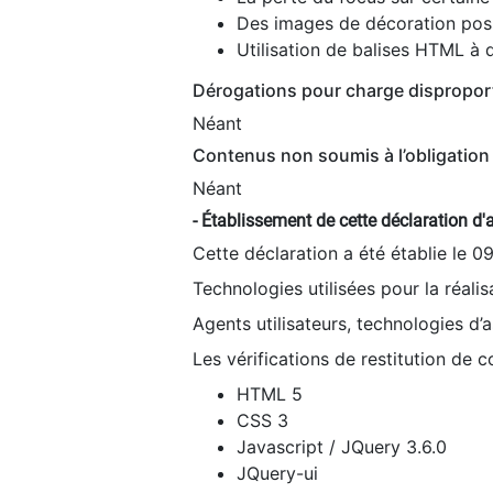
Des images de décoration poss
Utilisation de balises HTML à d
Dérogations pour charge dispropor
Néant
Contenus non soumis à l’obligation 
Néant
- Établissement de cette déclaration d'a
Cette déclaration a été établie le 0
Technologies utilisées pour la réali
Agents utilisateurs, technologies d’as
Les vérifications de restitution de 
HTML 5
CSS 3
Javascript / JQuery 3.6.0
JQuery-ui