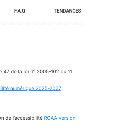
F.A.Q
TENDANCES
le 47 de la loi n° 2005-102 du 11
bilité numérique 2025-2027
.
n de l’accessibilité
RGAA version