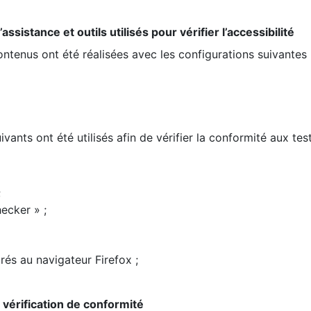
ssistance et outils utilisés pour vérifier l’accessibilité
contenus ont été réalisées avec les configurations suivantes 
ivants ont été utilisés afin de vérifier la conformité aux te
;
ecker » ;
rés au navigateur Firefox ;
la vérification de conformité