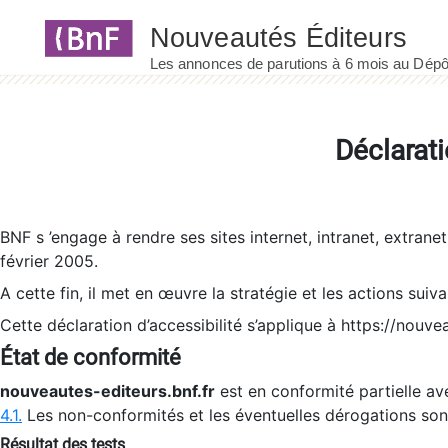
Panneau de gestion des cookies
Déclarati
BNF s ’engage à rendre ses sites internet, intranet, extrane
février 2005.
A cette fin, il met en œuvre la stratégie et les actions suiv
Cette déclaration d’accessibilité s’applique à https://nouvea
État de conformité
nouveautes-editeurs.bnf.fr
est en conformité partielle ave
4.1.
Les non-conformités et les éventuelles dérogations so
Résultat des tests