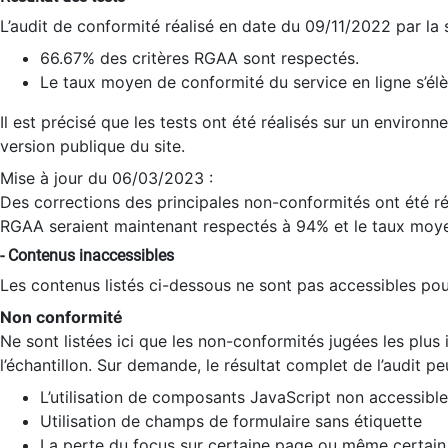
L’audit de conformité réalisé en date du 09/11/2022 par la
66.67% des critères RGAA sont respectés.
Le taux moyen de conformité du service en ligne s’élè
Il est précisé que les tests ont été réalisés sur un environ
version publique du site.
Mise à jour du 06/03/2023 :
Des corrections des principales non-conformités ont été réa
RGAA seraient maintenant respectés à 94% et le taux moye
- Contenus inaccessibles
Les contenus listés ci-dessous ne sont pas accessibles pour
Non conformité
Ne sont listées ici que les non-conformités jugées les plu
l’échantillon. Sur demande, le résultat complet de l’audit pe
L’utilisation de composants JavaScript non accessible
Utilisation de champs de formulaire sans étiquette
La perte du focus sur certaine page ou même certain 