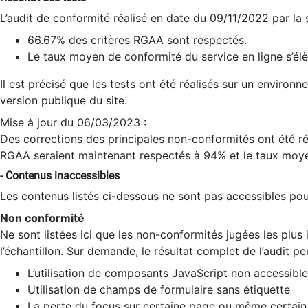
L’audit de conformité réalisé en date du 09/11/2022 par la
66.67% des critères RGAA sont respectés.
Le taux moyen de conformité du service en ligne s’élè
Il est précisé que les tests ont été réalisés sur un environ
version publique du site.
Mise à jour du 06/03/2023 :
Des corrections des principales non-conformités ont été réa
RGAA seraient maintenant respectés à 94% et le taux moye
- Contenus inaccessibles
Les contenus listés ci-dessous ne sont pas accessibles pour
Non conformité
Ne sont listées ici que les non-conformités jugées les plu
l’échantillon. Sur demande, le résultat complet de l’audit pe
L’utilisation de composants JavaScript non accessible
Utilisation de champs de formulaire sans étiquette
La perte du focus sur certaine page ou même certain 