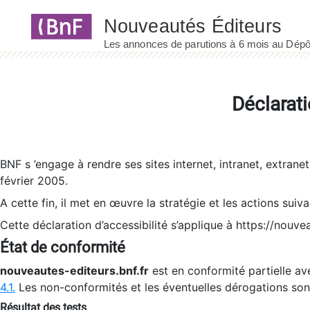
Panneau de gestion des cookies
Déclarati
BNF s ’engage à rendre ses sites internet, intranet, extrane
février 2005.
A cette fin, il met en œuvre la stratégie et les actions suiv
Cette déclaration d’accessibilité s’applique à https://nouvea
État de conformité
nouveautes-editeurs.bnf.fr
est en conformité partielle ave
4.1.
Les non-conformités et les éventuelles dérogations so
Résultat des tests