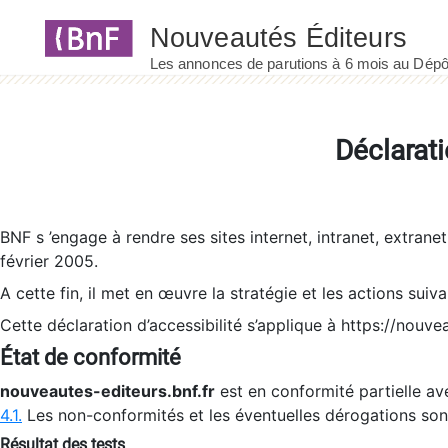
Panneau de gestion des cookies
Déclarati
BNF s ’engage à rendre ses sites internet, intranet, extrane
février 2005.
A cette fin, il met en œuvre la stratégie et les actions suiv
Cette déclaration d’accessibilité s’applique à https://nouvea
État de conformité
nouveautes-editeurs.bnf.fr
est en conformité partielle ave
4.1.
Les non-conformités et les éventuelles dérogations so
Résultat des tests