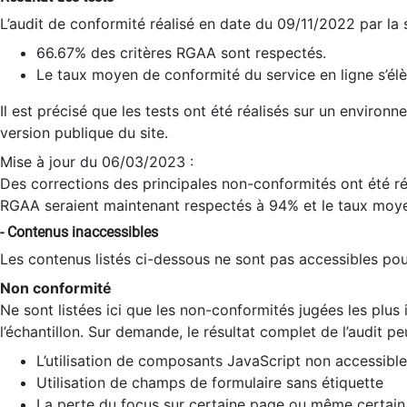
L’audit de conformité réalisé en date du 09/11/2022 par la
66.67% des critères RGAA sont respectés.
Le taux moyen de conformité du service en ligne s’élè
Il est précisé que les tests ont été réalisés sur un environ
version publique du site.
Mise à jour du 06/03/2023 :
Des corrections des principales non-conformités ont été réa
RGAA seraient maintenant respectés à 94% et le taux moye
- Contenus inaccessibles
Les contenus listés ci-dessous ne sont pas accessibles pour
Non conformité
Ne sont listées ici que les non-conformités jugées les plu
l’échantillon. Sur demande, le résultat complet de l’audit pe
L’utilisation de composants JavaScript non accessible
Utilisation de champs de formulaire sans étiquette
La perte du focus sur certaine page ou même certain 