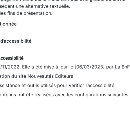
èdent une alternative textuelle.
es fins de présentation.
tionnée
d’accessibilité
ccessibilité
9/11/2022. Elle a été mise à jour le [06/03/2023] par La BnF
sation du site Nouveautés Éditeurs
sistance et outils utilisés pour vérifier l’accessibilité
contenus ont été réalisées avec les configurations suivantes 