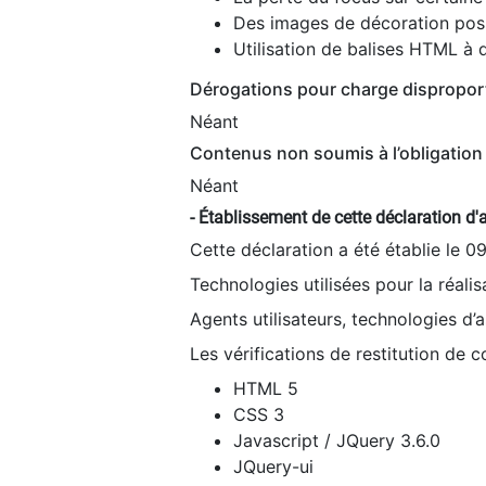
Des images de décoration poss
Utilisation de balises HTML à d
Dérogations pour charge dispropor
Néant
Contenus non soumis à l’obligation 
Néant
- Établissement de cette déclaration d'a
Cette déclaration a été établie le 0
Technologies utilisées pour la réali
Agents utilisateurs, technologies d’as
Les vérifications de restitution de 
HTML 5
CSS 3
Javascript / JQuery 3.6.0
JQuery-ui