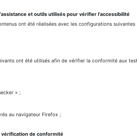
ssistance et outils utilisés pour vérifier l’accessibilité
contenus ont été réalisées avec les configurations suivantes 
ivants ont été utilisés afin de vérifier la conformité aux te
;
ecker » ;
rés au navigateur Firefox ;
la vérification de conformité