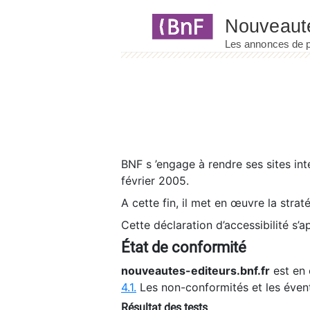
Panneau de gestion des cookies
BNF s ’engage à rendre ses sites int
février 2005.
A cette fin, il met en œuvre la strat
Cette déclaration d’accessibilité s’a
État de conformité
nouveautes-editeurs.bnf.fr
est en 
4.1.
Les non-conformités et les éven
Résultat des tests