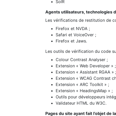
SolR
Agents utilisateurs, technologies d’a
Les vérifications de restitution de 
Firefox et NVDA ;
Safari et VoiceOver ;
Firefox et Jaws.
Les outils de vérification du code su
Colour Contrast Analyser ;
Extension « Web Developer » ;
Extension « Assistant RGAA » 
Extension « WCAG Contrast ch
Extension « ARC Toolkit » ;
Extension « HeadingsMap » ;
Outils pour développeurs intég
Validateur HTML du W3C.
Pages du site ayant fait l’objet de 