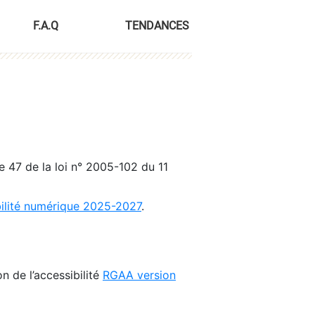
F.A.Q
TENDANCES
le 47 de la loi n° 2005-102 du 11
bilité numérique 2025-2027
.
n de l’accessibilité
RGAA version