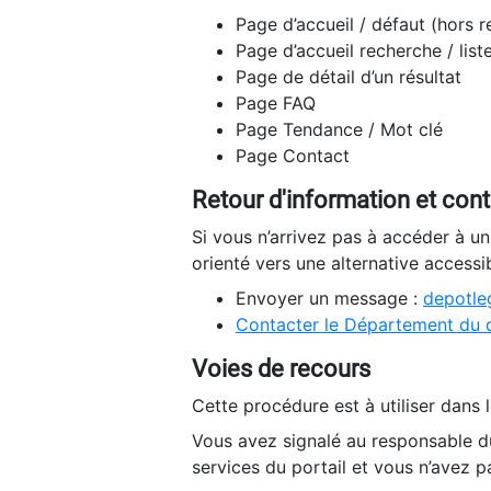
Page d’accueil / défaut (hors 
Page d’accueil recherche / list
Page de détail d’un résultat
Page FAQ
Page Tendance / Mot clé
Page Contact
Retour d'information et con
Si vous n’arrivez pas à accéder à u
orienté vers une alternative accessi
Envoyer un message :
depotleg
Contacter le Département du 
Voies de recours
Cette procédure est à utiliser dans l
Vous avez signalé au responsable du
services du portail et vous n’avez p