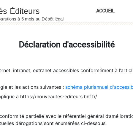
ACCUEIL
Déclaration d'accessibilité
ernet, intranet, extranet accessibles conformément à l’artic
égie et les actions suivantes :
schéma pluriannuel d'accessi
pplique à https://nouveautes-editeurs.bnf.fr/
conformité partielle avec le référentiel général d’amélioratio
tuelles dérogations sont énumérées ci-dessous.