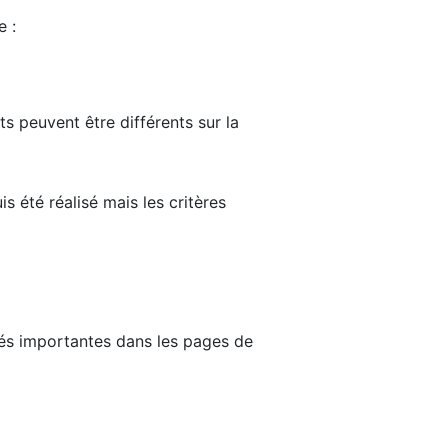
e :
ts peuvent être différents sur la
s été réalisé mais les critères
tés importantes dans les pages de