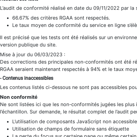
L’audit de conformité réalisé en date du 09/11/2022 par la
66.67% des critères RGAA sont respectés.
Le taux moyen de conformité du service en ligne s’élè
Il est précisé que les tests ont été réalisés sur un environ
version publique du site.
Mise à jour du 06/03/2023 :
Des corrections des principales non-conformités ont été réa
RGAA seraient maintenant respectés à 94% et le taux moye
- Contenus inaccessibles
Les contenus listés ci-dessous ne sont pas accessibles pour
Non conformité
Ne sont listées ici que les non-conformités jugées les plu
l’échantillon. Sur demande, le résultat complet de l’audit pe
L’utilisation de composants JavaScript non accessible
Utilisation de champs de formulaire sans étiquette
La perte du focus sur certaine page ou même certain 