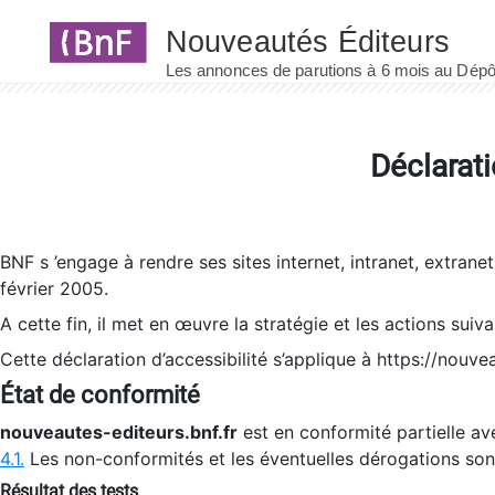
Panneau de gestion des cookies
Déclarati
BNF s ’engage à rendre ses sites internet, intranet, extrane
février 2005.
A cette fin, il met en œuvre la stratégie et les actions suiv
Cette déclaration d’accessibilité s’applique à https://nouvea
État de conformité
nouveautes-editeurs.bnf.fr
est en conformité partielle ave
4.1.
Les non-conformités et les éventuelles dérogations so
Résultat des tests