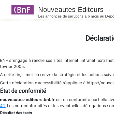
Panneau de gestion des cookies
Déclarati
BNF s ’engage à rendre ses sites internet, intranet, extrane
février 2005.
A cette fin, il met en œuvre la stratégie et les actions suiv
Cette déclaration d’accessibilité s’applique à https://nouvea
État de conformité
nouveautes-editeurs.bnf.fr
est en conformité partielle ave
4.1.
Les non-conformités et les éventuelles dérogations so
Résultat des tests