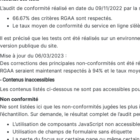
L’audit de conformité réalisé en date du 09/11/2022 par la
66.67% des critères RGAA sont respectés.
Le taux moyen de conformité du service en ligne s’élè
Il est précisé que les tests ont été réalisés sur un environ
version publique du site.
Mise à jour du 06/03/2023 :
Des corrections des principales non-conformités ont été réa
RGAA seraient maintenant respectés à 94% et le taux moye
- Contenus inaccessibles
Les contenus listés ci-dessous ne sont pas accessibles pour
Non conformité
Ne sont listées ici que les non-conformités jugées les plu
l’échantillon. Sur demande, le résultat complet de l’audit pe
L’utilisation de composants JavaScript non accessible
Utilisation de champs de formulaire sans étiquette
La perte du focus sur certaine page ou même certain 