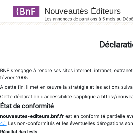
Panneau de gestion des cookies
Déclarati
BNF s ’engage à rendre ses sites internet, intranet, extrane
février 2005.
A cette fin, il met en œuvre la stratégie et les actions suiv
Cette déclaration d’accessibilité s’applique à https://nouvea
État de conformité
nouveautes-editeurs.bnf.fr
est en conformité partielle ave
4.1.
Les non-conformités et les éventuelles dérogations so
Résultat des tests