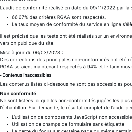
L’audit de conformité réalisé en date du 09/11/2022 par la
66.67% des critères RGAA sont respectés.
Le taux moyen de conformité du service en ligne s’élè
Il est précisé que les tests ont été réalisés sur un environ
version publique du site.
Mise à jour du 06/03/2023 :
Des corrections des principales non-conformités ont été réa
RGAA seraient maintenant respectés à 94% et le taux moye
- Contenus inaccessibles
Les contenus listés ci-dessous ne sont pas accessibles pour
Non conformité
Ne sont listées ici que les non-conformités jugées les plu
l’échantillon. Sur demande, le résultat complet de l’audit pe
L’utilisation de composants JavaScript non accessible
Utilisation de champs de formulaire sans étiquette
La perte du focus sur certaine page ou même certain 