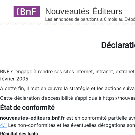
Panneau de gestion des cookies
Déclarati
BNF s ’engage à rendre ses sites internet, intranet, extrane
février 2005.
A cette fin, il met en œuvre la stratégie et les actions suiv
Cette déclaration d’accessibilité s’applique à https://nouvea
État de conformité
nouveautes-editeurs.bnf.fr
est en conformité partielle ave
4.1.
Les non-conformités et les éventuelles dérogations so
Résultat des tests