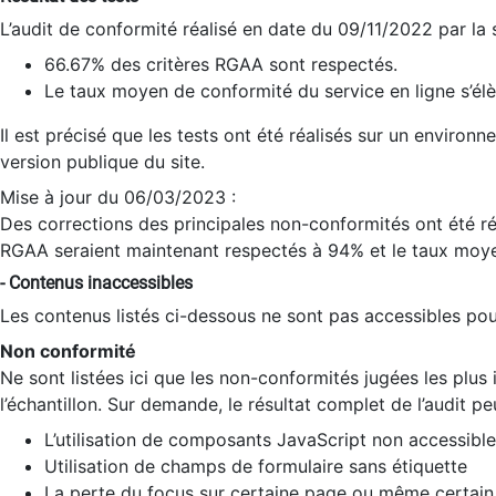
L’audit de conformité réalisé en date du 09/11/2022 par la
66.67% des critères RGAA sont respectés.
Le taux moyen de conformité du service en ligne s’élè
Il est précisé que les tests ont été réalisés sur un environ
version publique du site.
Mise à jour du 06/03/2023 :
Des corrections des principales non-conformités ont été réa
RGAA seraient maintenant respectés à 94% et le taux moye
- Contenus inaccessibles
Les contenus listés ci-dessous ne sont pas accessibles pour
Non conformité
Ne sont listées ici que les non-conformités jugées les plu
l’échantillon. Sur demande, le résultat complet de l’audit pe
L’utilisation de composants JavaScript non accessible
Utilisation de champs de formulaire sans étiquette
La perte du focus sur certaine page ou même certain 