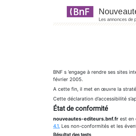
Panneau de gestion des cookies
BNF s ’engage à rendre ses sites int
février 2005.
A cette fin, il met en œuvre la strat
Cette déclaration d’accessibilité s’a
État de conformité
nouveautes-editeurs.bnf.fr
est en 
4.1.
Les non-conformités et les éven
Résultat des tests