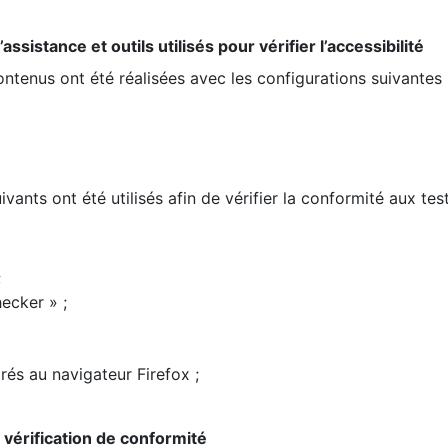
ssistance et outils utilisés pour vérifier l’accessibilité
contenus ont été réalisées avec les configurations suivantes 
ivants ont été utilisés afin de vérifier la conformité aux te
;
ecker » ;
rés au navigateur Firefox ;
la vérification de conformité