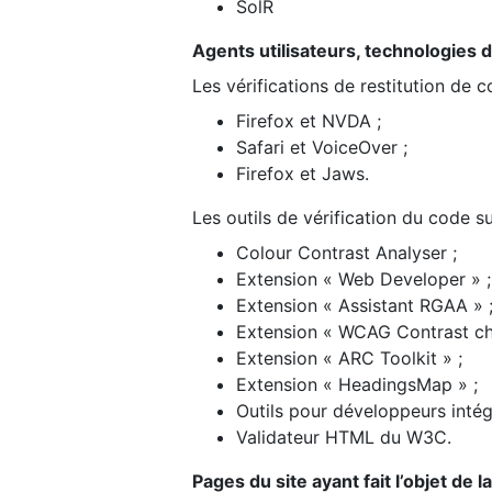
SolR
Agents utilisateurs, technologies d’a
Les vérifications de restitution de 
Firefox et NVDA ;
Safari et VoiceOver ;
Firefox et Jaws.
Les outils de vérification du code su
Colour Contrast Analyser ;
Extension « Web Developer » ;
Extension « Assistant RGAA » 
Extension « WCAG Contrast ch
Extension « ARC Toolkit » ;
Extension « HeadingsMap » ;
Outils pour développeurs intég
Validateur HTML du W3C.
Pages du site ayant fait l’objet de 