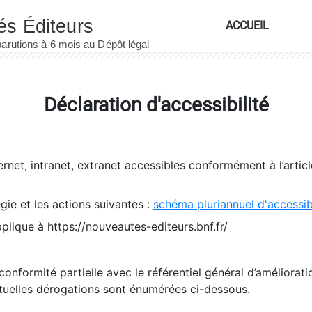
ACCUEIL
Déclaration d'accessibilité
ernet, intranet, extranet accessibles conformément à l’artic
égie et les actions suivantes :
schéma pluriannuel d'accessi
pplique à https://nouveautes-editeurs.bnf.fr/
conformité partielle avec le référentiel général d’amélioratio
tuelles dérogations sont énumérées ci-dessous.