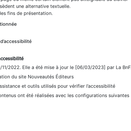
èdent une alternative textuelle.
es fins de présentation.
tionnée
d’accessibilité
ccessibilité
9/11/2022. Elle a été mise à jour le [06/03/2023] par La BnF
sation du site Nouveautés Éditeurs
sistance et outils utilisés pour vérifier l’accessibilité
contenus ont été réalisées avec les configurations suivantes 