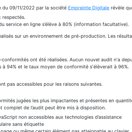
te du 09/11/2022 par la société
Empreinte Digitale
révèle qu
 respectés.
 service en ligne s’élève à 80% (information facultative).
 réalisés sur un environnement de pré-production. Les résulta
conformités ont été réalisées. Aucun nouvel audit n'a depui
 à 94% et le taux moyen de conformité s'élèverait à 96%.
nt pas accessibles pour les raisons suivantes.
formités jugées les plus impactantes et présentes en quanti
at complet de l’audit peut être mis à disposition.
vaScript non accessibles aux technologies d’assistance
laire sans étiquette
e page ou même certain élément pas atteignable au clavier