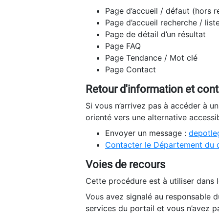
Page d’accueil / défaut (hors 
Page d’accueil recherche / list
Page de détail d’un résultat
Page FAQ
Page Tendance / Mot clé
Page Contact
Retour d'information et con
Si vous n’arrivez pas à accéder à u
orienté vers une alternative accessi
Envoyer un message :
depotleg
Contacter le Département du 
Voies de recours
Cette procédure est à utiliser dans l
Vous avez signalé au responsable du
services du portail et vous n’avez p