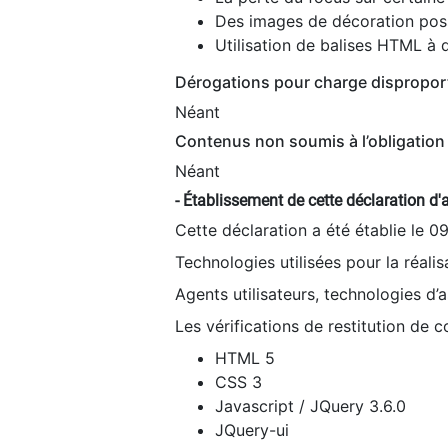
Des images de décoration poss
Utilisation de balises HTML à d
Dérogations pour charge dispropor
Néant
Contenus non soumis à l’obligation 
Néant
- Établissement de cette déclaration d'a
Cette déclaration a été établie le 0
Technologies utilisées pour la réali
Agents utilisateurs, technologies d’as
Les vérifications de restitution de 
HTML 5
CSS 3
Javascript / JQuery 3.6.0
JQuery-ui