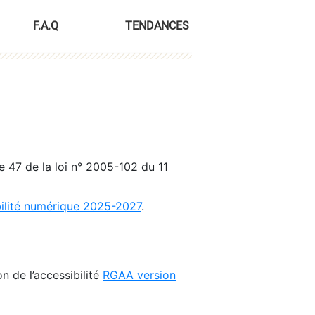
F.A.Q
TENDANCES
le 47 de la loi n° 2005-102 du 11
bilité numérique 2025-2027
.
n de l’accessibilité
RGAA version