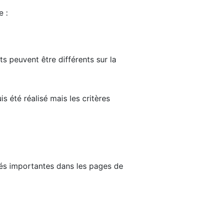
e :
ts peuvent être différents sur la
s été réalisé mais les critères
tés importantes dans les pages de