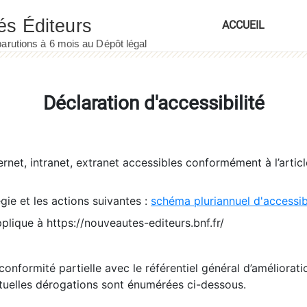
ACCUEIL
Déclaration d'accessibilité
ernet, intranet, extranet accessibles conformément à l’artic
égie et les actions suivantes :
schéma pluriannuel d'accessi
pplique à https://nouveautes-editeurs.bnf.fr/
conformité partielle avec le référentiel général d’amélioratio
tuelles dérogations sont énumérées ci-dessous.