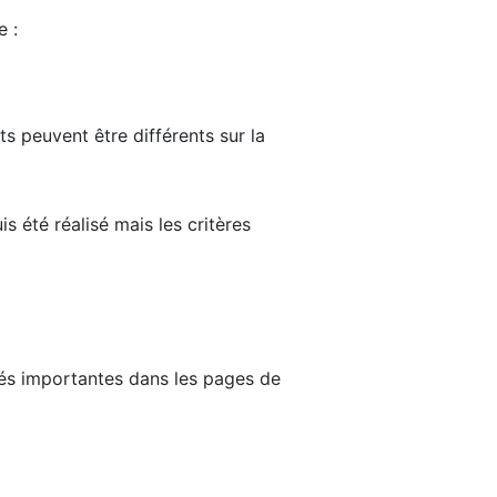
e :
ts peuvent être différents sur la
s été réalisé mais les critères
tés importantes dans les pages de