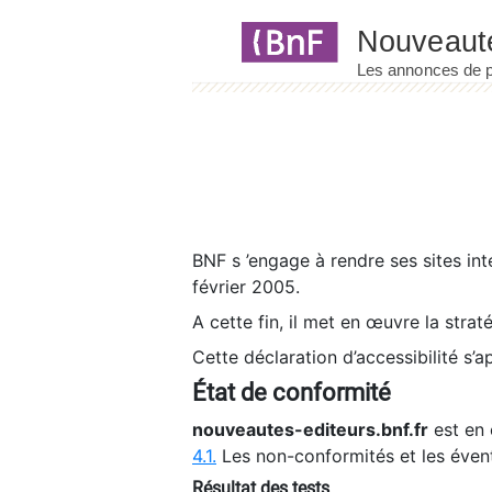
Panneau de gestion des cookies
BNF s ’engage à rendre ses sites int
février 2005.
A cette fin, il met en œuvre la strat
Cette déclaration d’accessibilité s’a
État de conformité
nouveautes-editeurs.bnf.fr
est en 
4.1.
Les non-conformités et les éven
Résultat des tests