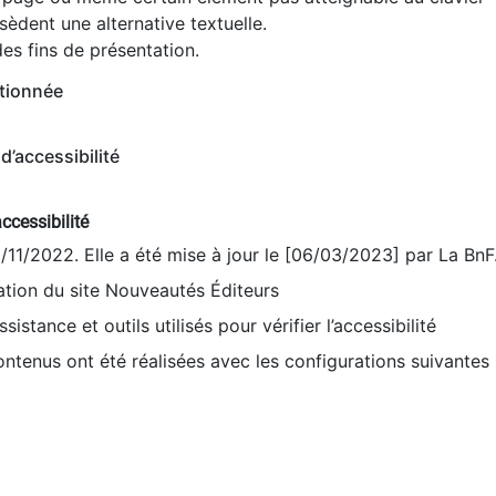
èdent une alternative textuelle.
es fins de présentation.
tionnée
d’accessibilité
ccessibilité
9/11/2022. Elle a été mise à jour le [06/03/2023] par La BnF
sation du site Nouveautés Éditeurs
sistance et outils utilisés pour vérifier l’accessibilité
contenus ont été réalisées avec les configurations suivantes 