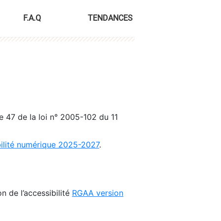
F.A.Q
TENDANCES
le 47 de la loi n° 2005-102 du 11
bilité numérique 2025-2027
.
n de l’accessibilité
RGAA version