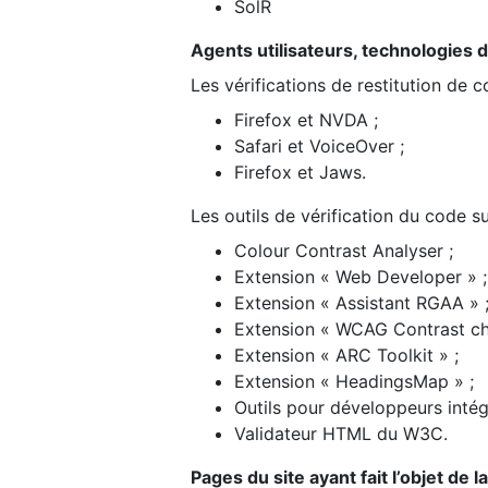
SolR
Agents utilisateurs, technologies d’a
Les vérifications de restitution de 
Firefox et NVDA ;
Safari et VoiceOver ;
Firefox et Jaws.
Les outils de vérification du code su
Colour Contrast Analyser ;
Extension « Web Developer » ;
Extension « Assistant RGAA » 
Extension « WCAG Contrast ch
Extension « ARC Toolkit » ;
Extension « HeadingsMap » ;
Outils pour développeurs intég
Validateur HTML du W3C.
Pages du site ayant fait l’objet de 