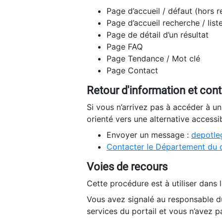
Page d’accueil / défaut (hors 
Page d’accueil recherche / list
Page de détail d’un résultat
Page FAQ
Page Tendance / Mot clé
Page Contact
Retour d'information et con
Si vous n’arrivez pas à accéder à u
orienté vers une alternative accessi
Envoyer un message :
depotleg
Contacter le Département du 
Voies de recours
Cette procédure est à utiliser dans l
Vous avez signalé au responsable du
services du portail et vous n’avez p