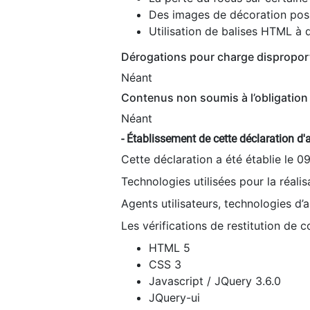
Des images de décoration poss
Utilisation de balises HTML à d
Dérogations pour charge dispropor
Néant
Contenus non soumis à l’obligation 
Néant
- Établissement de cette déclaration d'a
Cette déclaration a été établie le 0
Technologies utilisées pour la réali
Agents utilisateurs, technologies d’as
Les vérifications de restitution de 
HTML 5
CSS 3
Javascript / JQuery 3.6.0
JQuery-ui