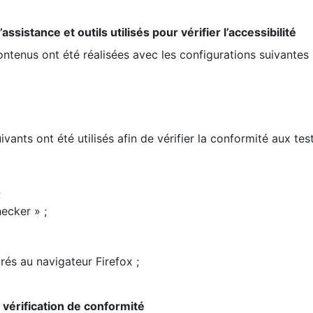
ssistance et outils utilisés pour vérifier l’accessibilité
contenus ont été réalisées avec les configurations suivantes 
ivants ont été utilisés afin de vérifier la conformité aux te
;
ecker » ;
rés au navigateur Firefox ;
la vérification de conformité