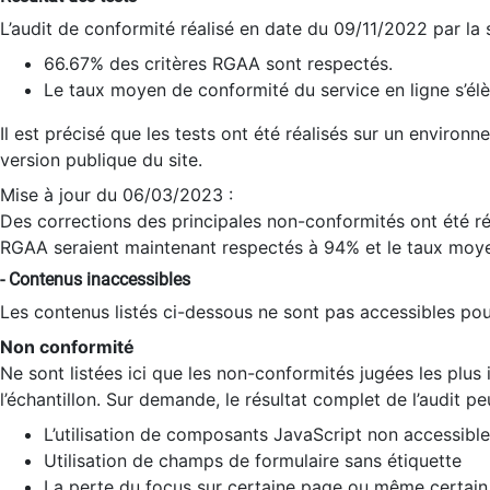
L’audit de conformité réalisé en date du 09/11/2022 par la
66.67% des critères RGAA sont respectés.
Le taux moyen de conformité du service en ligne s’élè
Il est précisé que les tests ont été réalisés sur un environ
version publique du site.
Mise à jour du 06/03/2023 :
Des corrections des principales non-conformités ont été réa
RGAA seraient maintenant respectés à 94% et le taux moye
- Contenus inaccessibles
Les contenus listés ci-dessous ne sont pas accessibles pour
Non conformité
Ne sont listées ici que les non-conformités jugées les plu
l’échantillon. Sur demande, le résultat complet de l’audit pe
L’utilisation de composants JavaScript non accessible
Utilisation de champs de formulaire sans étiquette
La perte du focus sur certaine page ou même certain 