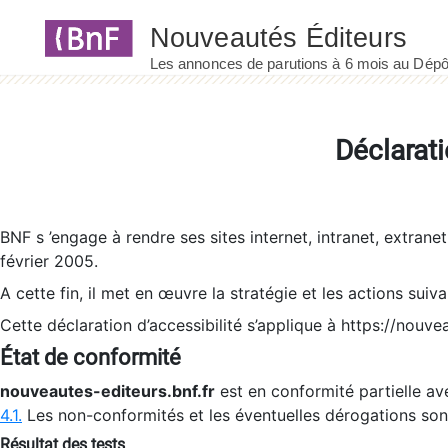
Panneau de gestion des cookies
Déclarati
BNF s ’engage à rendre ses sites internet, intranet, extrane
février 2005.
A cette fin, il met en œuvre la stratégie et les actions suiv
Cette déclaration d’accessibilité s’applique à https://nouvea
État de conformité
nouveautes-editeurs.bnf.fr
est en conformité partielle ave
4.1.
Les non-conformités et les éventuelles dérogations so
Résultat des tests