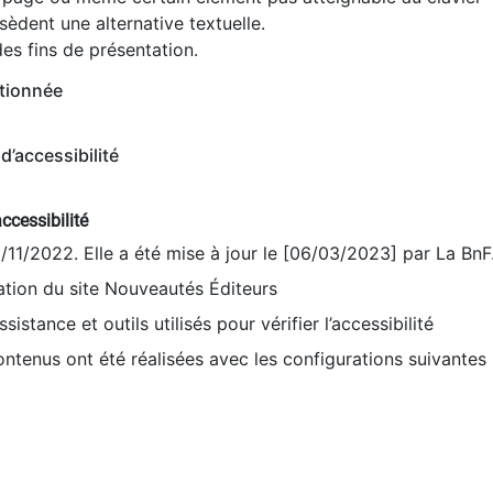
èdent une alternative textuelle.
es fins de présentation.
tionnée
d’accessibilité
ccessibilité
9/11/2022. Elle a été mise à jour le [06/03/2023] par La BnF
sation du site Nouveautés Éditeurs
sistance et outils utilisés pour vérifier l’accessibilité
contenus ont été réalisées avec les configurations suivantes 