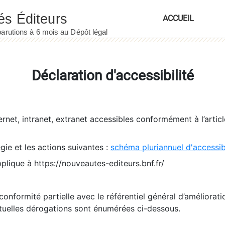
ACCUEIL
Déclaration d'accessibilité
ernet, intranet, extranet accessibles conformément à l’artic
égie et les actions suivantes :
schéma pluriannuel d'accessi
pplique à https://nouveautes-editeurs.bnf.fr/
conformité partielle avec le référentiel général d’amélioratio
tuelles dérogations sont énumérées ci-dessous.