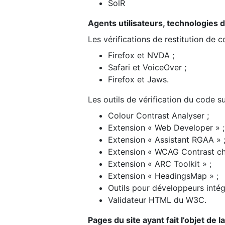
SolR
Agents utilisateurs, technologies d’a
Les vérifications de restitution de 
Firefox et NVDA ;
Safari et VoiceOver ;
Firefox et Jaws.
Les outils de vérification du code su
Colour Contrast Analyser ;
Extension « Web Developer » ;
Extension « Assistant RGAA » 
Extension « WCAG Contrast ch
Extension « ARC Toolkit » ;
Extension « HeadingsMap » ;
Outils pour développeurs intég
Validateur HTML du W3C.
Pages du site ayant fait l’objet de 