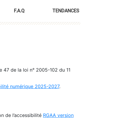
F.A.Q
TENDANCES
le 47 de la loi n° 2005-102 du 11
bilité numérique 2025-2027
.
n de l’accessibilité
RGAA version