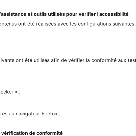
ssistance et outils utilisés pour vérifier l’accessibilité
contenus ont été réalisées avec les configurations suivantes 
ivants ont été utilisés afin de vérifier la conformité aux te
;
ecker » ;
rés au navigateur Firefox ;
la vérification de conformité