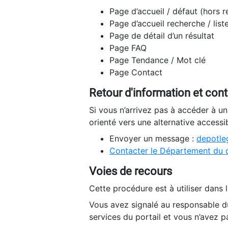
Page d’accueil / défaut (hors 
Page d’accueil recherche / list
Page de détail d’un résultat
Page FAQ
Page Tendance / Mot clé
Page Contact
Retour d'information et con
Si vous n’arrivez pas à accéder à u
orienté vers une alternative accessi
Envoyer un message :
depotleg
Contacter le Département du 
Voies de recours
Cette procédure est à utiliser dans l
Vous avez signalé au responsable du
services du portail et vous n’avez p