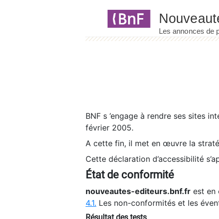
Panneau de gestion des cookies
BNF s ’engage à rendre ses sites int
février 2005.
A cette fin, il met en œuvre la strat
Cette déclaration d’accessibilité s’a
État de conformité
nouveautes-editeurs.bnf.fr
est en 
4.1.
Les non-conformités et les éven
Résultat des tests