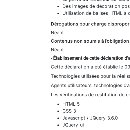
Des images de décoration poss
Utilisation de balises HTML à d
Dérogations pour charge dispropor
Néant
Contenus non soumis à l’obligation 
Néant
- Établissement de cette déclaration d'a
Cette déclaration a été établie le 0
Technologies utilisées pour la réali
Agents utilisateurs, technologies d’as
Les vérifications de restitution de 
HTML 5
CSS 3
Javascript / JQuery 3.6.0
JQuery-ui