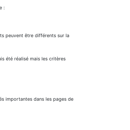
e :
ts peuvent être différents sur la
s été réalisé mais les critères
tés importantes dans les pages de