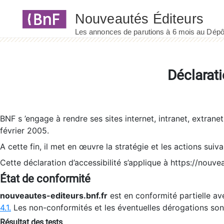
Panneau de gestion des cookies
Déclarati
BNF s ’engage à rendre ses sites internet, intranet, extrane
février 2005.
A cette fin, il met en œuvre la stratégie et les actions suiv
Cette déclaration d’accessibilité s’applique à https://nouvea
État de conformité
nouveautes-editeurs.bnf.fr
est en conformité partielle ave
4.1.
Les non-conformités et les éventuelles dérogations so
Résultat des tests