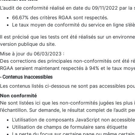
L’audit de conformité réalisé en date du 09/11/2022 par la
66.67% des critères RGAA sont respectés.
Le taux moyen de conformité du service en ligne s’élè
Il est précisé que les tests ont été réalisés sur un environ
version publique du site.
Mise à jour du 06/03/2023 :
Des corrections des principales non-conformités ont été réa
RGAA seraient maintenant respectés à 94% et le taux moye
- Contenus inaccessibles
Les contenus listés ci-dessous ne sont pas accessibles pour
Non conformité
Ne sont listées ici que les non-conformités jugées les plu
l’échantillon. Sur demande, le résultat complet de l’audit pe
L’utilisation de composants JavaScript non accessible
Utilisation de champs de formulaire sans étiquette
La perte du focus sur certaine page ou même certain 