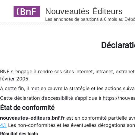
Panneau de gestion des cookies
Déclarati
BNF s ’engage à rendre ses sites internet, intranet, extrane
février 2005.
A cette fin, il met en œuvre la stratégie et les actions suiv
Cette déclaration d’accessibilité s’applique à https://nouvea
État de conformité
nouveautes-editeurs.bnf.fr
est en conformité partielle ave
4.1.
Les non-conformités et les éventuelles dérogations so
Résultat des tests