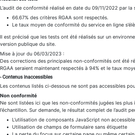
L’audit de conformité réalisé en date du 09/11/2022 par la
66.67% des critères RGAA sont respectés.
Le taux moyen de conformité du service en ligne s’élè
Il est précisé que les tests ont été réalisés sur un environ
version publique du site.
Mise à jour du 06/03/2023 :
Des corrections des principales non-conformités ont été réa
RGAA seraient maintenant respectés à 94% et le taux moye
- Contenus inaccessibles
Les contenus listés ci-dessous ne sont pas accessibles pour
Non conformité
Ne sont listées ici que les non-conformités jugées les plu
l’échantillon. Sur demande, le résultat complet de l’audit pe
L’utilisation de composants JavaScript non accessible
Utilisation de champs de formulaire sans étiquette
La perte du focus sur certaine page ou même certain 