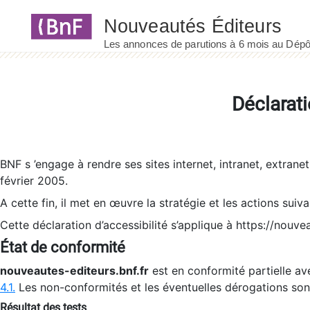
Panneau de gestion des cookies
Déclarati
BNF s ’engage à rendre ses sites internet, intranet, extrane
février 2005.
A cette fin, il met en œuvre la stratégie et les actions suiv
Cette déclaration d’accessibilité s’applique à https://nouvea
État de conformité
nouveautes-editeurs.bnf.fr
est en conformité partielle ave
4.1.
Les non-conformités et les éventuelles dérogations so
Résultat des tests