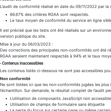
L’audit de conformité réalisé en date du 09/11/2022 par la
66.67% des critères RGAA sont respectés.
Le taux moyen de conformité du service en ligne s’élè
Il est précisé que les tests ont été réalisés sur un environ
version publique du site.
Mise à jour du 06/03/2023 :
Des corrections des principales non-conformités ont été réa
RGAA seraient maintenant respectés à 94% et le taux moye
- Contenus inaccessibles
Les contenus listés ci-dessous ne sont pas accessibles pour
Non conformité
Ne sont listées ici que les non-conformités jugées les plu
l’échantillon. Sur demande, le résultat complet de l’audit pe
L’utilisation de composants JavaScript non accessible
Utilisation de champs de formulaire sans étiquette
La perte du focus sur certaine page ou même certain 