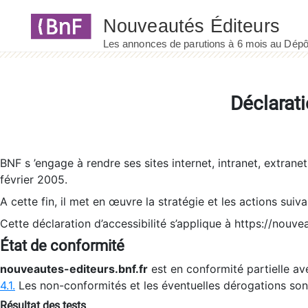
Panneau de gestion des cookies
Déclarati
BNF s ’engage à rendre ses sites internet, intranet, extrane
février 2005.
A cette fin, il met en œuvre la stratégie et les actions suiv
Cette déclaration d’accessibilité s’applique à https://nouvea
État de conformité
nouveautes-editeurs.bnf.fr
est en conformité partielle ave
4.1.
Les non-conformités et les éventuelles dérogations so
Résultat des tests