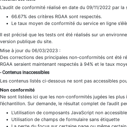
L’audit de conformité réalisé en date du 09/11/2022 par la
66.67% des critères RGAA sont respectés.
Le taux moyen de conformité du service en ligne s’élè
Il est précisé que les tests ont été réalisés sur un environ
version publique du site.
Mise à jour du 06/03/2023 :
Des corrections des principales non-conformités ont été réa
RGAA seraient maintenant respectés à 94% et le taux moye
- Contenus inaccessibles
Les contenus listés ci-dessous ne sont pas accessibles pour
Non conformité
Ne sont listées ici que les non-conformités jugées les plu
l’échantillon. Sur demande, le résultat complet de l’audit pe
L’utilisation de composants JavaScript non accessible
Utilisation de champs de formulaire sans étiquette
La perte du focus sur certaine page ou même certain 