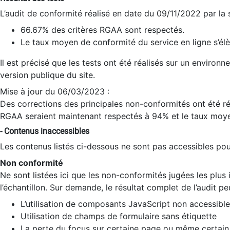
L’audit de conformité réalisé en date du 09/11/2022 par la
66.67% des critères RGAA sont respectés.
Le taux moyen de conformité du service en ligne s’élè
Il est précisé que les tests ont été réalisés sur un environ
version publique du site.
Mise à jour du 06/03/2023 :
Des corrections des principales non-conformités ont été réa
RGAA seraient maintenant respectés à 94% et le taux moye
- Contenus inaccessibles
Les contenus listés ci-dessous ne sont pas accessibles pour
Non conformité
Ne sont listées ici que les non-conformités jugées les plu
l’échantillon. Sur demande, le résultat complet de l’audit pe
L’utilisation de composants JavaScript non accessible
Utilisation de champs de formulaire sans étiquette
La perte du focus sur certaine page ou même certain 