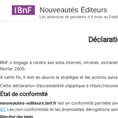
Panneau de gestion des cookies
Déclarati
BNF s ’engage à rendre ses sites internet, intranet, extrane
février 2005.
A cette fin, il met en œuvre la stratégie et les actions suiv
Cette déclaration d’accessibilité s’applique à https://nouvea
État de conformité
nouveautes-editeurs.bnf.fr
est en conformité partielle ave
4.1.
Les non-conformités et les éventuelles dérogations so
Résultat des tests