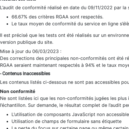
L’audit de conformité réalisé en date du 09/11/2022 par la
66.67% des critères RGAA sont respectés.
Le taux moyen de conformité du service en ligne s’élè
Il est précisé que les tests ont été réalisés sur un environ
version publique du site.
Mise à jour du 06/03/2023 :
Des corrections des principales non-conformités ont été réa
RGAA seraient maintenant respectés à 94% et le taux moye
- Contenus inaccessibles
Les contenus listés ci-dessous ne sont pas accessibles pour
Non conformité
Ne sont listées ici que les non-conformités jugées les plu
l’échantillon. Sur demande, le résultat complet de l’audit pe
L’utilisation de composants JavaScript non accessible
Utilisation de champs de formulaire sans étiquette
La perte du focus sur certaine page ou même certain 