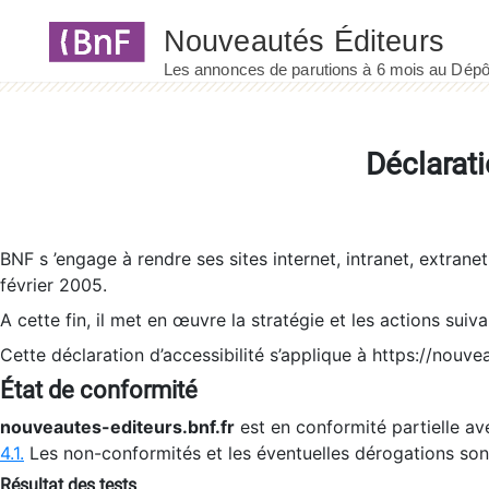
Panneau de gestion des cookies
Déclarati
BNF s ’engage à rendre ses sites internet, intranet, extrane
février 2005.
A cette fin, il met en œuvre la stratégie et les actions suiv
Cette déclaration d’accessibilité s’applique à https://nouvea
État de conformité
nouveautes-editeurs.bnf.fr
est en conformité partielle ave
4.1.
Les non-conformités et les éventuelles dérogations so
Résultat des tests