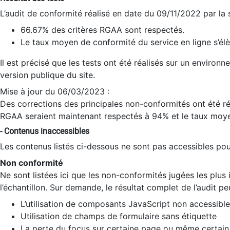
L’audit de conformité réalisé en date du 09/11/2022 par la
66.67% des critères RGAA sont respectés.
Le taux moyen de conformité du service en ligne s’élè
Il est précisé que les tests ont été réalisés sur un environ
version publique du site.
Mise à jour du 06/03/2023 :
Des corrections des principales non-conformités ont été réa
RGAA seraient maintenant respectés à 94% et le taux moye
- Contenus inaccessibles
Les contenus listés ci-dessous ne sont pas accessibles pour
Non conformité
Ne sont listées ici que les non-conformités jugées les plu
l’échantillon. Sur demande, le résultat complet de l’audit pe
L’utilisation de composants JavaScript non accessible
Utilisation de champs de formulaire sans étiquette
La perte du focus sur certaine page ou même certain 