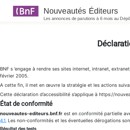
Panneau de gestion des cookies
Déclarati
BNF s ’engage à rendre ses sites internet, intranet, extrane
février 2005.
A cette fin, il met en œuvre la stratégie et les actions suiv
Cette déclaration d’accessibilité s’applique à https://nouvea
État de conformité
nouveautes-editeurs.bnf.fr
est en conformité partielle ave
4.1.
Les non-conformités et les éventuelles dérogations so
Résultat des tests