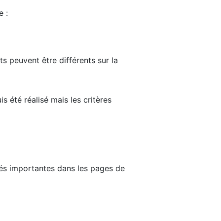
e :
ts peuvent être différents sur la
s été réalisé mais les critères
tés importantes dans les pages de