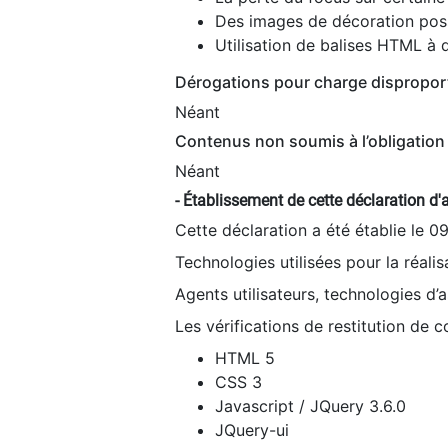
Des images de décoration poss
Utilisation de balises HTML à d
Dérogations pour charge dispropor
Néant
Contenus non soumis à l’obligation 
Néant
- Établissement de cette déclaration d'a
Cette déclaration a été établie le 0
Technologies utilisées pour la réali
Agents utilisateurs, technologies d’as
Les vérifications de restitution de 
HTML 5
CSS 3
Javascript / JQuery 3.6.0
JQuery-ui