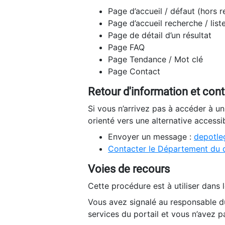
Page d’accueil / défaut (hors 
Page d’accueil recherche / list
Page de détail d’un résultat
Page FAQ
Page Tendance / Mot clé
Page Contact
Retour d'information et con
Si vous n’arrivez pas à accéder à u
orienté vers une alternative accessi
Envoyer un message :
depotleg
Contacter le Département du 
Voies de recours
Cette procédure est à utiliser dans l
Vous avez signalé au responsable du
services du portail et vous n’avez p