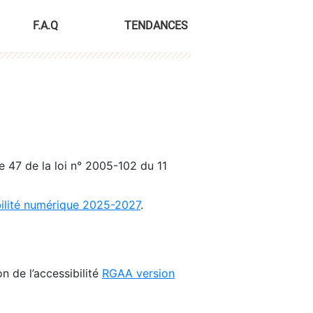
F.A.Q
TENDANCES
le 47 de la loi n° 2005-102 du 11
bilité numérique 2025-2027
.
n de l’accessibilité
RGAA version