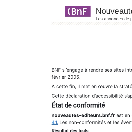
Panneau de gestion des cookies
BNF s ’engage à rendre ses sites int
février 2005.
A cette fin, il met en œuvre la strat
Cette déclaration d’accessibilité s’a
État de conformité
nouveautes-editeurs.bnf.fr
est en 
4.1.
Les non-conformités et les éven
Résultat des tests