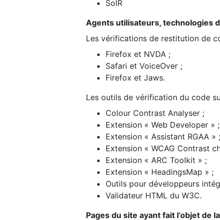
SolR
Agents utilisateurs, technologies d’a
Les vérifications de restitution de 
Firefox et NVDA ;
Safari et VoiceOver ;
Firefox et Jaws.
Les outils de vérification du code su
Colour Contrast Analyser ;
Extension « Web Developer » ;
Extension « Assistant RGAA » 
Extension « WCAG Contrast ch
Extension « ARC Toolkit » ;
Extension « HeadingsMap » ;
Outils pour développeurs intég
Validateur HTML du W3C.
Pages du site ayant fait l’objet de 