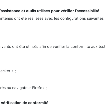
ssistance et outils utilisés pour vérifier l’accessibilité
contenus ont été réalisées avec les configurations suivantes 
ivants ont été utilisés afin de vérifier la conformité aux te
;
ecker » ;
rés au navigateur Firefox ;
la vérification de conformité