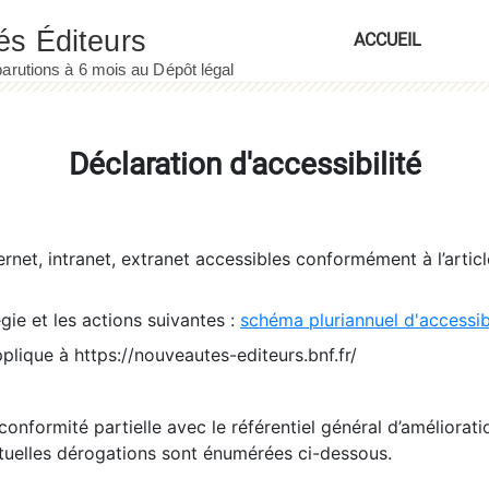
ACCUEIL
Déclaration d'accessibilité
ernet, intranet, extranet accessibles conformément à l’artic
égie et les actions suivantes :
schéma pluriannuel d'accessi
pplique à https://nouveautes-editeurs.bnf.fr/
conformité partielle avec le référentiel général d’amélioratio
tuelles dérogations sont énumérées ci-dessous.