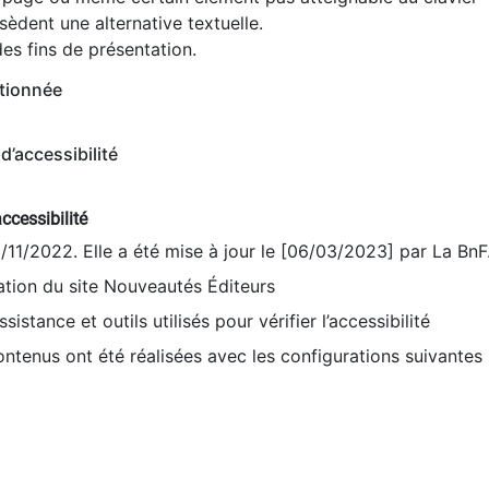
èdent une alternative textuelle.
es fins de présentation.
tionnée
d’accessibilité
ccessibilité
9/11/2022. Elle a été mise à jour le [06/03/2023] par La BnF
sation du site Nouveautés Éditeurs
sistance et outils utilisés pour vérifier l’accessibilité
contenus ont été réalisées avec les configurations suivantes 