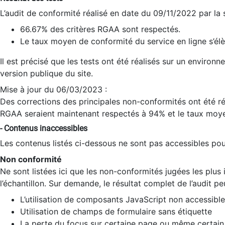
L’audit de conformité réalisé en date du 09/11/2022 par la
66.67% des critères RGAA sont respectés.
Le taux moyen de conformité du service en ligne s’élè
Il est précisé que les tests ont été réalisés sur un environ
version publique du site.
Mise à jour du 06/03/2023 :
Des corrections des principales non-conformités ont été réa
RGAA seraient maintenant respectés à 94% et le taux moye
- Contenus inaccessibles
Les contenus listés ci-dessous ne sont pas accessibles pour
Non conformité
Ne sont listées ici que les non-conformités jugées les plu
l’échantillon. Sur demande, le résultat complet de l’audit pe
L’utilisation de composants JavaScript non accessible
Utilisation de champs de formulaire sans étiquette
La perte du focus sur certaine page ou même certain 