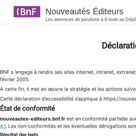
Panneau de gestion des cookies
Déclarati
BNF s ’engage à rendre ses sites internet, intranet, extrane
février 2005.
A cette fin, il met en œuvre la stratégie et les actions suiv
Cette déclaration d’accessibilité s’applique à https://nouvea
État de conformité
nouveautes-editeurs.bnf.fr
est en conformité partielle ave
4.1.
Les non-conformités et les éventuelles dérogations so
Résultat des tests