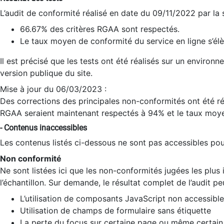
L’audit de conformité réalisé en date du 09/11/2022 par la
66.67% des critères RGAA sont respectés.
Le taux moyen de conformité du service en ligne s’élè
Il est précisé que les tests ont été réalisés sur un environ
version publique du site.
Mise à jour du 06/03/2023 :
Des corrections des principales non-conformités ont été réa
RGAA seraient maintenant respectés à 94% et le taux moye
- Contenus inaccessibles
Les contenus listés ci-dessous ne sont pas accessibles pour
Non conformité
Ne sont listées ici que les non-conformités jugées les plu
l’échantillon. Sur demande, le résultat complet de l’audit pe
L’utilisation de composants JavaScript non accessible
Utilisation de champs de formulaire sans étiquette
La perte du focus sur certaine page ou même certain 