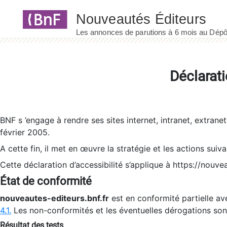
Panneau de gestion des cookies
Déclarati
BNF s ’engage à rendre ses sites internet, intranet, extrane
février 2005.
A cette fin, il met en œuvre la stratégie et les actions suiv
Cette déclaration d’accessibilité s’applique à https://nouvea
État de conformité
nouveautes-editeurs.bnf.fr
est en conformité partielle ave
4.1.
Les non-conformités et les éventuelles dérogations so
Résultat des tests