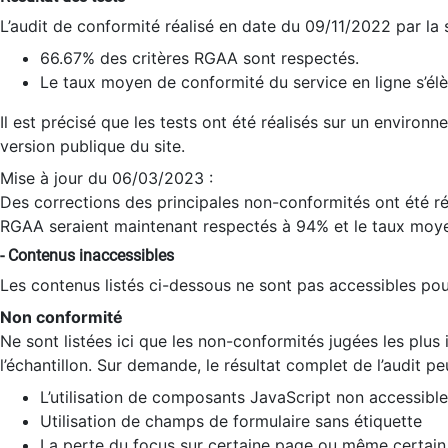
L’audit de conformité réalisé en date du 09/11/2022 par la
66.67% des critères RGAA sont respectés.
Le taux moyen de conformité du service en ligne s’élè
Il est précisé que les tests ont été réalisés sur un environ
version publique du site.
Mise à jour du 06/03/2023 :
Des corrections des principales non-conformités ont été réa
RGAA seraient maintenant respectés à 94% et le taux moye
- Contenus inaccessibles
Les contenus listés ci-dessous ne sont pas accessibles pour
Non conformité
Ne sont listées ici que les non-conformités jugées les plu
l’échantillon. Sur demande, le résultat complet de l’audit pe
L’utilisation de composants JavaScript non accessible
Utilisation de champs de formulaire sans étiquette
La perte du focus sur certaine page ou même certain 