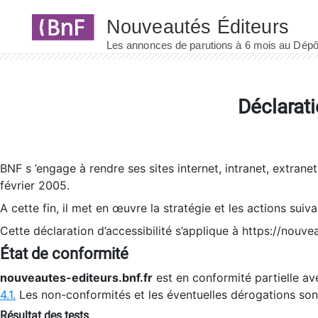
Panneau de gestion des cookies
Déclarati
BNF s ’engage à rendre ses sites internet, intranet, extrane
février 2005.
A cette fin, il met en œuvre la stratégie et les actions suiv
Cette déclaration d’accessibilité s’applique à https://nouvea
État de conformité
nouveautes-editeurs.bnf.fr
est en conformité partielle ave
4.1.
Les non-conformités et les éventuelles dérogations so
Résultat des tests