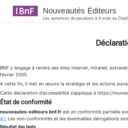
Panneau de gestion des cookies
Déclarati
BNF s ’engage à rendre ses sites internet, intranet, extrane
février 2005.
A cette fin, il met en œuvre la stratégie et les actions suiv
Cette déclaration d’accessibilité s’applique à https://nouvea
État de conformité
nouveautes-editeurs.bnf.fr
est en conformité partielle ave
4.1.
Les non-conformités et les éventuelles dérogations so
Résultat des tests