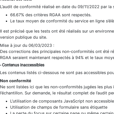
L’audit de conformité réalisé en date du 09/11/2022 par la
66.67% des critères RGAA sont respectés.
Le taux moyen de conformité du service en ligne s’élè
Il est précisé que les tests ont été réalisés sur un environ
version publique du site.
Mise à jour du 06/03/2023 :
Des corrections des principales non-conformités ont été réa
RGAA seraient maintenant respectés à 94% et le taux moye
- Contenus inaccessibles
Les contenus listés ci-dessous ne sont pas accessibles pour
Non conformité
Ne sont listées ici que les non-conformités jugées les plu
l’échantillon. Sur demande, le résultat complet de l’audit pe
L’utilisation de composants JavaScript non accessible
Utilisation de champs de formulaire sans étiquette
La perte du focus sur certaine page ou même certain 