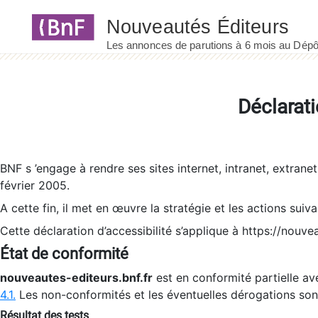
Panneau de gestion des cookies
Déclarati
BNF s ’engage à rendre ses sites internet, intranet, extrane
février 2005.
A cette fin, il met en œuvre la stratégie et les actions suiv
Cette déclaration d’accessibilité s’applique à https://nouvea
État de conformité
nouveautes-editeurs.bnf.fr
est en conformité partielle ave
4.1.
Les non-conformités et les éventuelles dérogations so
Résultat des tests