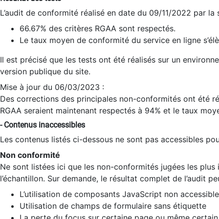
L’audit de conformité réalisé en date du 09/11/2022 par la
66.67% des critères RGAA sont respectés.
Le taux moyen de conformité du service en ligne s’élè
Il est précisé que les tests ont été réalisés sur un environ
version publique du site.
Mise à jour du 06/03/2023 :
Des corrections des principales non-conformités ont été réa
RGAA seraient maintenant respectés à 94% et le taux moye
- Contenus inaccessibles
Les contenus listés ci-dessous ne sont pas accessibles pour
Non conformité
Ne sont listées ici que les non-conformités jugées les plu
l’échantillon. Sur demande, le résultat complet de l’audit pe
L’utilisation de composants JavaScript non accessible
Utilisation de champs de formulaire sans étiquette
La perte du focus sur certaine page ou même certain 