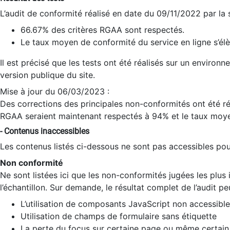
L’audit de conformité réalisé en date du 09/11/2022 par la
66.67% des critères RGAA sont respectés.
Le taux moyen de conformité du service en ligne s’élè
Il est précisé que les tests ont été réalisés sur un environ
version publique du site.
Mise à jour du 06/03/2023 :
Des corrections des principales non-conformités ont été réa
RGAA seraient maintenant respectés à 94% et le taux moye
- Contenus inaccessibles
Les contenus listés ci-dessous ne sont pas accessibles pour
Non conformité
Ne sont listées ici que les non-conformités jugées les plu
l’échantillon. Sur demande, le résultat complet de l’audit pe
L’utilisation de composants JavaScript non accessible
Utilisation de champs de formulaire sans étiquette
La perte du focus sur certaine page ou même certain 