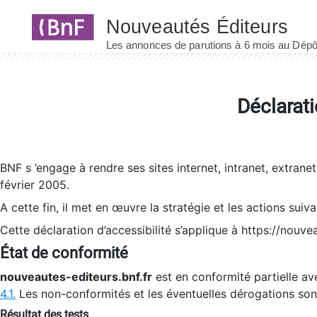
Panneau de gestion des cookies
Déclarati
BNF s ’engage à rendre ses sites internet, intranet, extrane
février 2005.
A cette fin, il met en œuvre la stratégie et les actions suiv
Cette déclaration d’accessibilité s’applique à https://nouvea
État de conformité
nouveautes-editeurs.bnf.fr
est en conformité partielle ave
4.1.
Les non-conformités et les éventuelles dérogations so
Résultat des tests