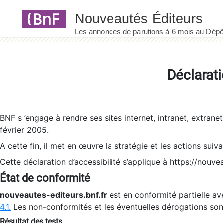
Panneau de gestion des cookies
Déclarati
BNF s ’engage à rendre ses sites internet, intranet, extrane
février 2005.
A cette fin, il met en œuvre la stratégie et les actions suiv
Cette déclaration d’accessibilité s’applique à https://nouvea
État de conformité
nouveautes-editeurs.bnf.fr
est en conformité partielle ave
4.1.
Les non-conformités et les éventuelles dérogations so
Résultat des tests