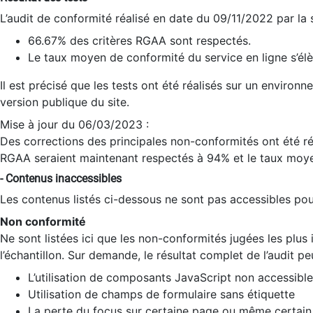
L’audit de conformité réalisé en date du 09/11/2022 par la
66.67% des critères RGAA sont respectés.
Le taux moyen de conformité du service en ligne s’élè
Il est précisé que les tests ont été réalisés sur un environ
version publique du site.
Mise à jour du 06/03/2023 :
Des corrections des principales non-conformités ont été réa
RGAA seraient maintenant respectés à 94% et le taux moye
- Contenus inaccessibles
Les contenus listés ci-dessous ne sont pas accessibles pour
Non conformité
Ne sont listées ici que les non-conformités jugées les plu
l’échantillon. Sur demande, le résultat complet de l’audit pe
L’utilisation de composants JavaScript non accessible
Utilisation de champs de formulaire sans étiquette
La perte du focus sur certaine page ou même certain 